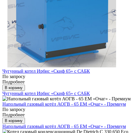
Чугунный котел Ирбис «Скиф 65» с САБК
По запросу
Подробнее
В корзину
Чугунный котел Ирбис «Скиф 65» с САБК
Напольный газовый котёл АОГВ - 65 ЕМ «Очаг» - Премиум
По запросу
Подробнее
В корзину
Напольный газовый котёл АОГВ - 65 ЕМ «Очаг» - Премиум