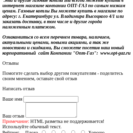
Эти и другие газовые котлы Вы всегда можете купить в
интернет магазине компании ОПТ-ГАЗ по самым низким
ценам. Газовые котлы Вы можете купить в магазине по
адресу: г. Екатеринбург ул. Владимира Высоцкого 4/1 или
заказать доставку, в том числе и другие города
наложенным платежом.
Ознакомиться со всем перечнем товара, наличием,
актуальными ценами, новыми акциями, а так же
новостями и скидками, Вы сможете посетив наш новый
корпоративный сайт Компании "Опт-Газ": www.opt-gaz.ru
Отзывы
Помогите сделать выбор другим покупателям - поделитесь
своим мнением, оставьте свой отзыв
Написать отзыв
Ваше имя
Ваш отзыв
Примечание:
HTML разметка не поддерживается!
Используйте обычный текст.
Рейтинг
Плохо
Хорошо