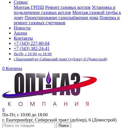
Сервис
Монтаж ГРПШ
Ремонт газовых котлов
Установка и
подключение газовых котлов
Монтаж газовой трубы к
дому
Проектирование газоснабжения дома
Поверка и
ремонт газовых счетчиков
Новости
Акции
Контакты
+7 (343) 227-80-04
+7 (343) 382-24-41
Пн-Пт, с 10:00 до 18:00
г. Екатеринбург, Сибирский тракт (дублер), 6 (Домострой)
0
Корзина
0
Пн-Пт, с 10:00 до 18:00
г. Екатеринбург, Сибирский тракт (дублер), 6 (Домострой)
Поиск