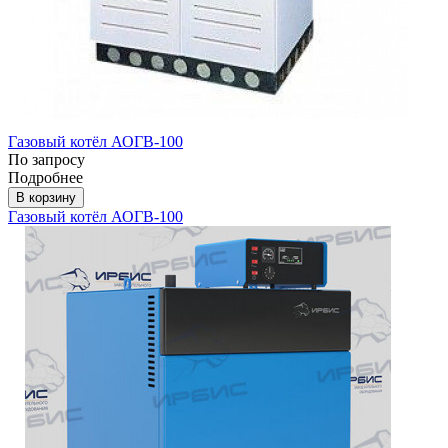
Газовый котёл АОГВ-100
По запросу
Подробнее
В корзину
Газовый котёл АОГВ-100