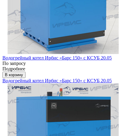
Водогрейный котел Ирбис «Барс 150» с КСУБ 20.05
По запросу
Подробнее
В корзину
Водогрейный котел Ирбис «Барс 150» с КСУБ 20.05