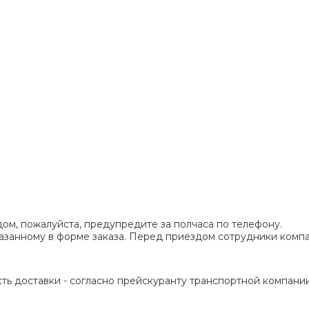
ом, пожалуйста, предупредите за полчаса по телефону.
указанному в форме заказа. Перед приездом сотрудники ком
ть доставки - согласно прейскуранту транспортной компании