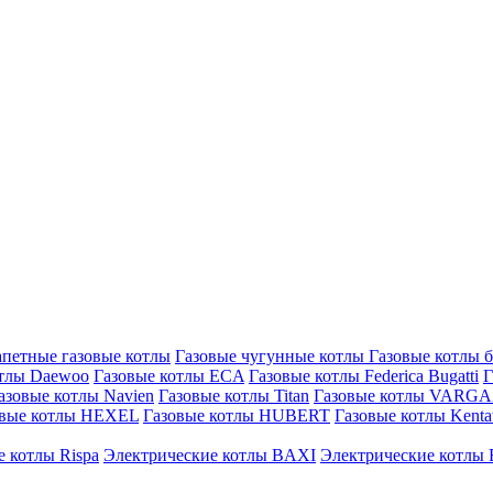
петные газовые котлы
Газовые чугунные котлы
Газовые котлы 
отлы Daewoo
Газовые котлы ECA
Газовые котлы Federica Bugatti
Г
азовые котлы Navien
Газовые котлы Titan
Газовые котлы VARG
овые котлы HEXEL
Газовые котлы HUBERT
Газовые котлы Kenta
 котлы Rispa
Электрические котлы BAXI
Электрические котлы F