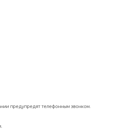
пании предупредят телефонным звонком.
.