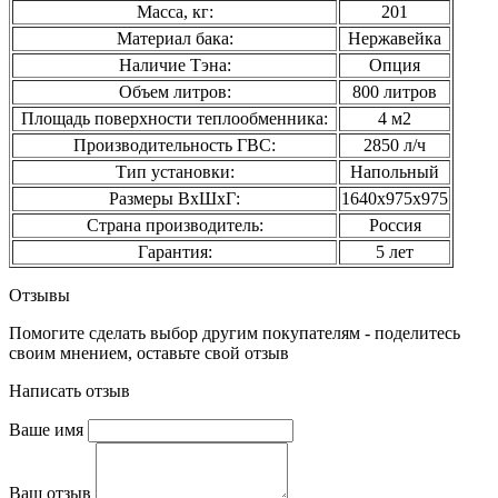
Масса, кг:
201
Материал бака:
Нержавейка
Наличие Тэна:
Опция
Объем литров:
800 литров
Площадь поверхности теплообменника:
4 м2
Производительность ГВС:
2850 л/ч
Тип установки:
Напольный
Размеры ВхШхГ:
1640х975х975
Страна производитель:
Россия
Гарантия:
5 лет
Отзывы
Помогите сделать выбор другим покупателям - поделитесь
своим мнением, оставьте свой отзыв
Написать отзыв
Ваше имя
Ваш отзыв