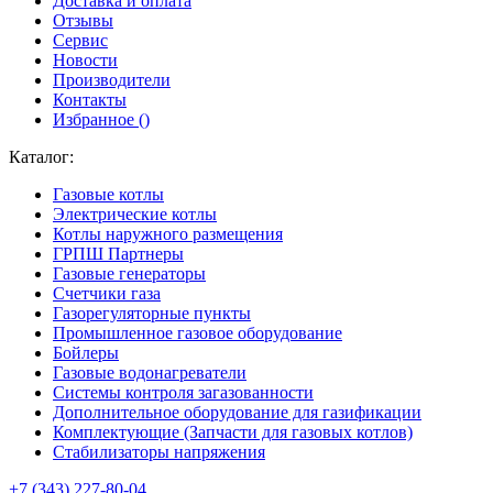
Доставка и оплата
Отзывы
Сервис
Новости
Производители
Контакты
Избранное (
)
Каталог:
Газовые котлы
Электрические котлы
Котлы наружного размещения
ГРПШ Партнеры
Газовые генераторы
Счетчики газа
Газорегуляторные пункты
Промышленное газовое оборудование
Бойлеры
Газовые водонагреватели
Системы контроля загазованности
Дополнительное оборудование для газификации
Комплектующие (Запчасти для газовых котлов)
Стабилизаторы напряжения
+7 (343) 227-80-04