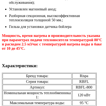
обслуживания);
Установлен магниевый анод;
Разборная секционная, высокоэффективная
теплоизоляция толщиной 50 мм.;
Гильза для установки датчика бойлера
Мощность, время нагрева и производительность указана
при параметрах подачи теплоносителя температурой 80°C
и расходом 2.5 м3/час с температурой нагрева воды в баке
от 10 до 45°C.
Характеристики:
Бренд товара:
Rispa
Серия товара:
RBFL
Артикул:
RBFL-800
Номинальная мощность теплообменника
120 кВт
1:
Максимальная температура воды:
95 °С