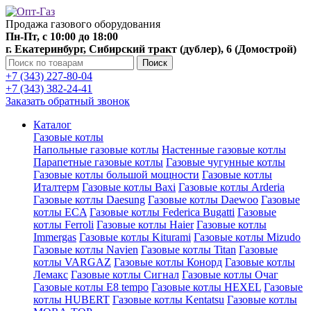
Продажа газового оборудования
Пн-Пт, с 10:00 до 18:00
г. Екатеринбург, Сибирский тракт (дублер), 6 (Домострой)
Поиск
+7 (343) 227-80-04
+7 (343) 382-24-41
Заказать обратный звонок
Каталог
Газовые котлы
Напольные газовые котлы
Настенные газовые котлы
Парапетные газовые котлы
Газовые чугунные котлы
Газовые котлы большой мощности
Газовые котлы
Италтерм
Газовые котлы Baxi
Газовые котлы Arderia
Газовые котлы Daesung
Газовые котлы Daewoo
Газовые
котлы ECA
Газовые котлы Federica Bugatti
Газовые
котлы Ferroli
Газовые котлы Haier
Газовые котлы
Immergas
Газовые котлы Kiturami
Газовые котлы Mizudo
Газовые котлы Navien
Газовые котлы Titan
Газовые
котлы VARGAZ
Газовые котлы Конорд
Газовые котлы
Лемакс
Газовые котлы Сигнал
Газовые котлы Очаг
Газовые котлы E8 tempo
Газовые котлы HEXEL
Газовые
котлы HUBERT
Газовые котлы Kentatsu
Газовые котлы