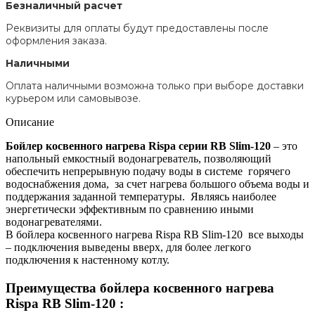
Безналичный расчет
Реквизиты для оплаты будут предоставлены после
оформления заказа.
Наличными
Оплата наличными возможна только при выборе доставки
курьером или самовывозе.
Описание
Бойлер косвенного нагрева Rispa серии RB Slim-120
– это
напольный емкостный водонагреватель, позволяющий
обеспечить непрерывную подачу воды в системе горячего
водоснабжения дома, за счет нагрева большого объема воды и
поддержания заданной температуры. Являясь наиболее
энергетически эффективным по сравнению иными
водонагревателями.
В бойлера косвенного нагрева Rispa RB Slim-120 все выходы
– подключения выведены вверх, для более легкого
подключения к настенному котлу.
Преимущества бойлера косвенного нагрева
Rispa RB Slim-120 :