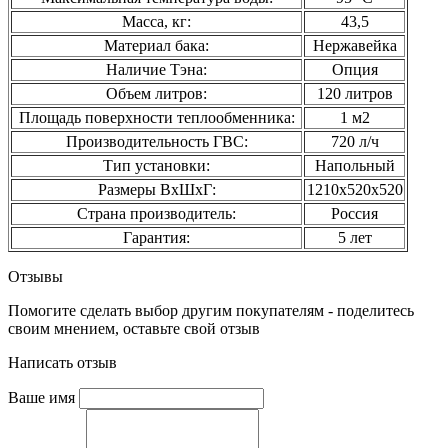
Масса, кг:
43,5
Материал бака:
Нержавейка
Наличие Тэна:
Опция
Объем литров:
120 литров
Площадь поверхности теплообменника:
1 м2
Производительность ГВС:
720 л/ч
Тип установки:
Напольный
Размеры ВхШхГ:
1210х520х520
Страна производитель:
Россия
Гарантия:
5 лет
Отзывы
Помогите сделать выбор другим покупателям - поделитесь
своим мнением, оставьте свой отзыв
Написать отзыв
Ваше имя