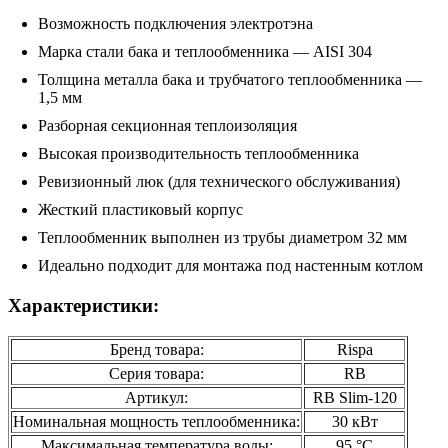
Возможность подключения электротэна
Марка стали бака и теплообменника — AISI 304
Толщина металла бака и трубчатого теплообменника —
1,5 мм
Разборная секционная теплоизоляция
Высокая производительность теплообменника
Ревизионный люк (для технического обслуживания)
Жесткий пластиковый корпус
Теплообменник выполнен из трубы диаметром 32 мм
Идеально подходит для монтажа под настенным котлом
Характеристики:
Бренд товара:
Rispa
Серия товара:
RB
Артикул:
RB Slim-120
Номинальная мощность теплообменника:
30 кВт
Максимальная температура воды:
95 °С