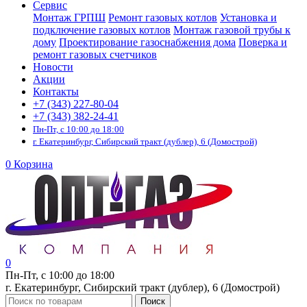
Сервис
Монтаж ГРПШ
Ремонт газовых котлов
Установка и
подключение газовых котлов
Монтаж газовой трубы к
дому
Проектирование газоснабжения дома
Поверка и
ремонт газовых счетчиков
Новости
Акции
Контакты
+7 (343) 227-80-04
+7 (343) 382-24-41
Пн-Пт, с 10:00 до 18:00
г. Екатеринбург, Сибирский тракт (дублер), 6 (Домострой)
0
Корзина
0
Пн-Пт, с 10:00 до 18:00
г. Екатеринбург, Сибирский тракт (дублер), 6 (Домострой)
Поиск