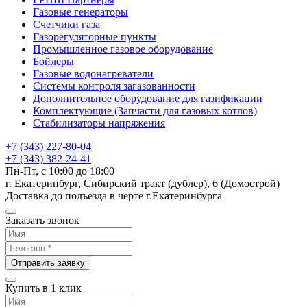
Газовые генераторы
Счетчики газа
Газорегуляторные пункты
Промышленное газовое оборудование
Бойлеры
Газовые водонагреватели
Системы контроля загазованности
Дополнительное оборудование для газификации
Комплектующие (Запчасти для газовых котлов)
Стабилизаторы напряжения
+7 (343) 227-80-04
+7 (343) 382-24-41
Пн-Пт, с 10:00 до 18:00
г. Екатеринбург, Сибирский тракт (дублер), 6 (Домострой)
Доставка до подъезда в черте г.Екатеринбурга
Заказать звонок
Отправить заявку
Купить в 1 клик