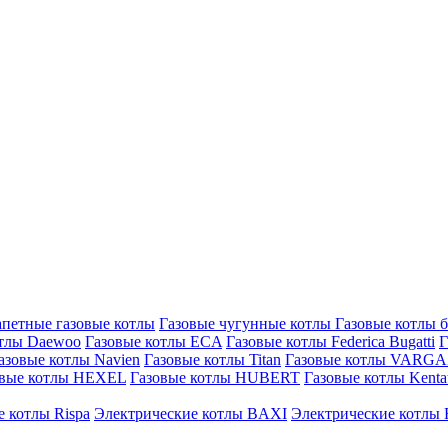
петные газовые котлы
Газовые чугунные котлы
Газовые котлы 
отлы Daewoo
Газовые котлы ECA
Газовые котлы Federica Bugatti
Г
азовые котлы Navien
Газовые котлы Titan
Газовые котлы VARG
овые котлы HEXEL
Газовые котлы HUBERT
Газовые котлы Kenta
 котлы Rispa
Электрические котлы BAXI
Электрические котлы F