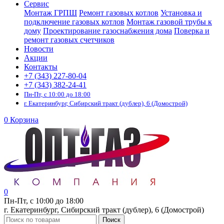
Сервис
Монтаж ГРПШ
Ремонт газовых котлов
Установка и
подключение газовых котлов
Монтаж газовой трубы к
дому
Проектирование газоснабжения дома
Поверка и
ремонт газовых счетчиков
Новости
Акции
Контакты
+7 (343) 227-80-04
+7 (343) 382-24-41
Пн-Пт, с 10:00 до 18:00
г. Екатеринбург, Сибирский тракт (дублер), 6 (Домострой)
0
Корзина
0
Пн-Пт, с 10:00 до 18:00
г. Екатеринбург, Сибирский тракт (дублер), 6 (Домострой)
Поиск