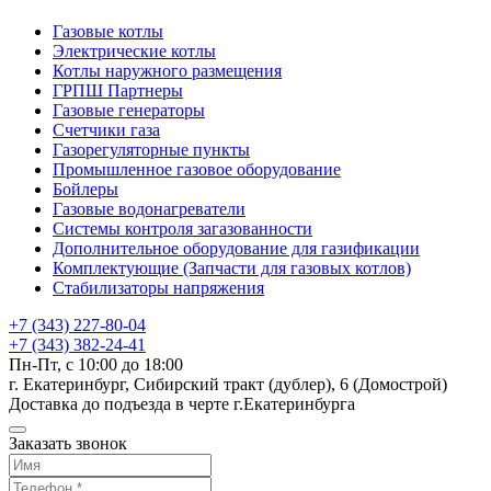
Газовые котлы
Электрические котлы
Котлы наружного размещения
ГРПШ Партнеры
Газовые генераторы
Счетчики газа
Газорегуляторные пункты
Промышленное газовое оборудование
Бойлеры
Газовые водонагреватели
Системы контроля загазованности
Дополнительное оборудование для газификации
Комплектующие (Запчасти для газовых котлов)
Стабилизаторы напряжения
+7 (343) 227-80-04
+7 (343) 382-24-41
Пн-Пт, с 10:00 до 18:00
г. Екатеринбург, Сибирский тракт (дублер), 6 (Домострой)
Доставка до подъезда в черте г.Екатеринбурга
Заказать звонок