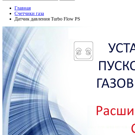
Главная
Счетчики газа
Датчик давления Turbo Flow PS