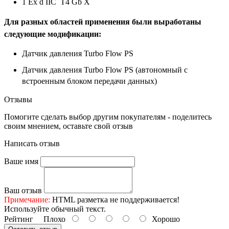
1 Ex d IIC T4 Gb X
Для разных областей применения были выработаны
следующие модификации:
Датчик давления Turbo Flow PS
Датчик давления Turbo Flow PS (автономный с
встроенным блоком передачи данных)
Отзывы
Помогите сделать выбор другим покупателям - поделитесь
своим мнением, оставьте свой отзыв
Написать отзыв
Ваше имя
Ваш отзыв
Примечание:
HTML разметка не поддерживается!
Используйте обычный текст.
Рейтинг
Плохо
Хорошо