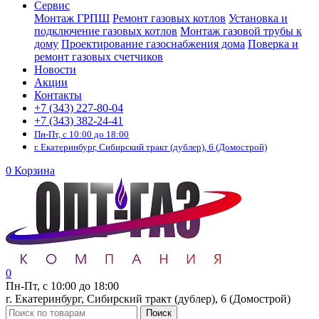
Сервис
Монтаж ГРПШ
Ремонт газовых котлов
Установка и
подключение газовых котлов
Монтаж газовой трубы к
дому
Проектирование газоснабжения дома
Поверка и
ремонт газовых счетчиков
Новости
Акции
Контакты
+7 (343) 227-80-04
+7 (343) 382-24-41
Пн-Пт, с 10:00 до 18:00
г. Екатеринбург, Сибирский тракт (дублер), 6 (Домострой)
0
Корзина
0
Пн-Пт, с 10:00 до 18:00
г. Екатеринбург, Сибирский тракт (дублер), 6 (Домострой)
Поиск