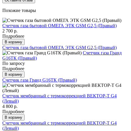
Оставить отзыв
Похожие товары
Счетчик газа бытовой ОМЕГА ЭТК GSM G2,5 (Правый)
2 700 р.
Подробнее
В корзину
Счетчик газа бытовой ОМЕГА ЭТК GSM G2,5 (Правый)
Счетчик газа Гранд
G16ТК (Правый)
По запросу
Подробнее
В корзину
Счетчик газа Гранд G16ТК (Правый)
Счетчик мембранный с термокоррекцией ВЕКТОР-Т G4
(Левый)
4 800 р.
Подробнее
В корзину
Счетчик мембранный с термокоррекцией ВЕКТОР-Т G4
(Левый)