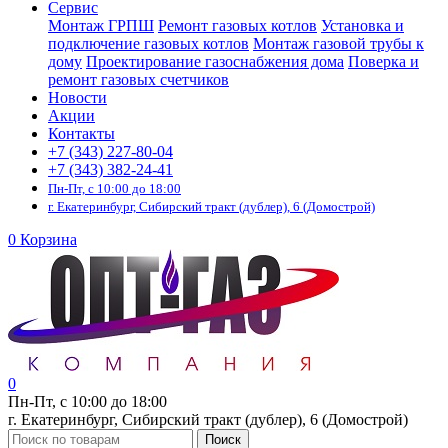
Сервис
Монтаж ГРПШ
Ремонт газовых котлов
Установка и
подключение газовых котлов
Монтаж газовой трубы к
дому
Проектирование газоснабжения дома
Поверка и
ремонт газовых счетчиков
Новости
Акции
Контакты
+7 (343) 227-80-04
+7 (343) 382-24-41
Пн-Пт, с 10:00 до 18:00
г. Екатеринбург, Сибирский тракт (дублер), 6 (Домострой)
0
Корзина
0
Пн-Пт, с 10:00 до 18:00
г. Екатеринбург, Сибирский тракт (дублер), 6 (Домострой)
Поиск