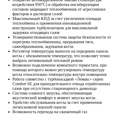
воздействия 950°С) и обработка ингибирующим
составом защищают теплообменник от агрессивных
факторов и растворов солей
Максимальный КПД за счет увеличения площади
теплообмена и применения инновационной
конструкции турбулизаторов для максимальной
задержки отходящих газов
Усовершенствованная система защиты безопасности от
перегрева теплообменника, прерывания тяги,
сажеобразования, задувания котла
Регулятор температуры вынесен на переднюю панель
котла с обозначением температур, что позволяет точно
выбрать оптимальный тепловой режим
Возможно подключение комнатного термостата, при
помощи которого можно регулировать температуру
котла относительно температуры внутри помещения
Работа совместно с турбонасадкой «Лемакс» серии
Comfort SE для принудительного отвода отработанных
газов при отсутствии стационарного дымохода
Система плавного запуска, обеспечивающая
акустический комфорт в момент запуска котла
Удобство обслуживания котла за счет применения
легкосъемной верхней панели
Возможность перехода на сжиженный газ