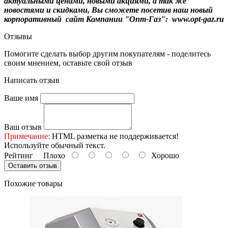
актуальными ценами, новыми акциями, а так же
новостями и скидками, Вы сможете посетив наш новый
корпоративный сайт Компании "Опт-Газ": www.opt-gaz.ru
Отзывы
Помогите сделать выбор другим покупателям - поделитесь
своим мнением, оставьте свой отзыв
Написать отзыв
Ваше имя
Ваш отзыв
Примечание:
HTML разметка не поддерживается!
Используйте обычный текст.
Рейтинг
Плохо
Хорошо
Оставить отзыв
Похожие товары