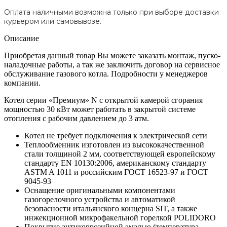
Оплата наличными возможна только при выборе доставки
курьером или самовывозе.
Описание
Приобретая данный товар Вы можете заказать монтаж, пуско-
наладочные работы, а так же заключить договор на сервисное
обслуживание газового котла. Подробности у менеджеров
компании.
Котел серии «Премиум» N с открытой камерой сгорания
мощностью 30 кВт может работать в закрытой системе
отопления с рабочим давлением до 3 атм.
Котел не требует подключения к электрической сети
Теплообменник изготовлен из высококачественной
стали толщиной 2 мм, соответствующей европейскому
стандарту EN 10130:2006, американскому стандарту
ASTM A 1011 и российским ГОСТ 16523-97 и ГОСТ
9045-93
Оснащение оригинальными компонентами
газогорелочного устройства и автоматикой
безопасности итальянского концерна SIT, а также
инжекционной микрофакельной горелкой POLIDORO
Покрытие антикоррозийной эмалью (температура