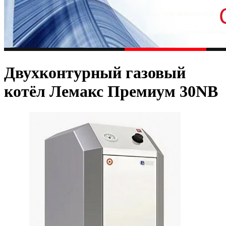
Двухконтурный газовый
котёл Лемакс Премиум 30NВ