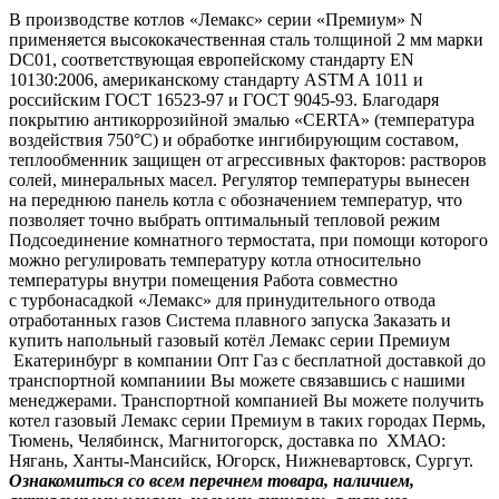
В производстве котлов «Лемакс» серии «Премиум» N
применяется высококачественная сталь толщиной 2 мм марки
DC01, соответствующая европейскому стандарту EN
10130:2006, американскому стандарту ASTM A 1011 и
российским ГОСТ 16523-97 и ГОСТ 9045-93. Благодаря
покрытию антикоррозийной эмалью «CERTA» (температура
воздействия 750°С) и обработке ингибирующим составом,
теплообменник защищен от агрессивных факторов: растворов
солей, минеральных масел. Регулятор температуры вынесен
на переднюю панель котла с обозначением температур, что
позволяет точно выбрать оптимальный тепловой режим
Подсоединение комнатного термостата, при помощи которого
можно регулировать температуру котла относительно
температуры внутри помещения Работа совместно
с турбонасадкой «Лемакс» для принудительного отвода
отработанных газов Система плавного запуска Заказать и
купить напольный газовый котёл Лемакс серии Премиум
Екатеринбург в компании Опт Газ с бесплатной доставкой до
транспортной компаниии Вы можете связавшись с нашими
менеджерами. Транспортной компанией Вы можете получить
котел газовый Лемакс серии Премиум в таких городах Пермь,
Тюмень, Челябинск, Магнитогорск, доставка по ХМАО:
Нягань, Ханты-Мансийск, Югорск, Нижневартовск, Сургут.
Ознакомиться со всем перечнем товара, наличием,