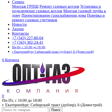
Сервис
Монтаж ГРПШ
Ремонт газовых котлов
Установка и
подключение газовых котлов
Монтаж газовой трубы к
дому
Проектирование газоснабжения дома
Поверка и
ремонт газовых счетчиков
Новости
Акции
Контакты
+7 (343) 227-80-04
+7 (343) 382-24-41
Пн-Пт, с 10:00 до 18:00
г. Екатеринбург, Сибирский тракт (дублер), 6 (Домострой)
0
Корзина
0
Пн-Пт, с 10:00 до 18:00
г. Екатеринбург, Сибирский тракт (дублер), 6 (Домострой)
Поиск