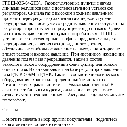
ГРПШ-03Б-04-2ПУ1 Газорегуляторные пункты с двумя
линиями редуцирования с последовательной установкой
регуляторов. Сначала газ с высоким входным давлением
проходит через регулятор давления газа первой ступени
редуцирования. После уже со средним давление поступает на
регулятор второй ступени и редуцируется до низкого. Далее
газ с низким давлением поступает потребителям. ГРПШ -
установки газорегуляторные шкафные предназначены для
редуцирования давления газа до заданного уровня,
обеспечивают стабильное давление на выходе на которое не
влияет расход и входное давление. При аварийном изменении
давления подача газа прекращается. Также в состав
технологического оборудования входит фильтр для тонкой
очистки газа. Изготавливаются на базе регуляторов давления
газа РДСК-50БМ и РДНК. Также в состав технологического
оборудования входит фильтр для тонкой очистки газа.
Технические характеристики: Уважаемые клиенты! В
связи с нестабильным курсом доллара и евро цены могут
отличаться от представленных. Актуальные цены уточняйте
по телефону.
Отзывы
Помогите сделать выбор другим покупателям - поделитесь
своим мнением, оставьте свой отзыв