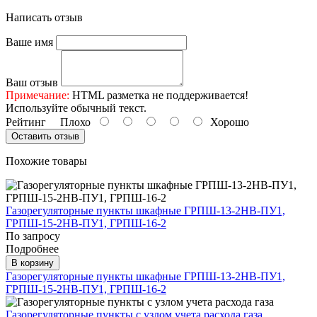
Написать отзыв
Ваше имя
Ваш отзыв
Примечание:
HTML разметка не поддерживается!
Используйте обычный текст.
Рейтинг
Плохо
Хорошо
Оставить отзыв
Похожие товары
Газорегуляторные пункты шкафные ГРПШ-13-2НВ-ПУ1,
ГРПШ-15-2НВ-ПУ1, ГРПШ-16-2
По запросу
Подробнее
В корзину
Газорегуляторные пункты шкафные ГРПШ-13-2НВ-ПУ1,
ГРПШ-15-2НВ-ПУ1, ГРПШ-16-2
Газорегуляторные пункты с узлом учета расхода газа