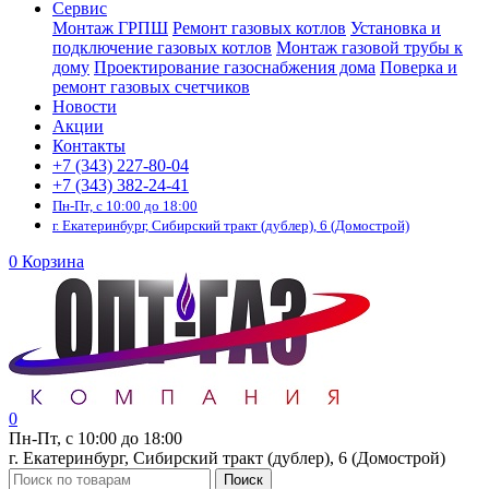
Сервис
Монтаж ГРПШ
Ремонт газовых котлов
Установка и
подключение газовых котлов
Монтаж газовой трубы к
дому
Проектирование газоснабжения дома
Поверка и
ремонт газовых счетчиков
Новости
Акции
Контакты
+7 (343) 227-80-04
+7 (343) 382-24-41
Пн-Пт, с 10:00 до 18:00
г. Екатеринбург, Сибирский тракт (дублер), 6 (Домострой)
0
Корзина
0
Пн-Пт, с 10:00 до 18:00
г. Екатеринбург, Сибирский тракт (дублер), 6 (Домострой)
Поиск