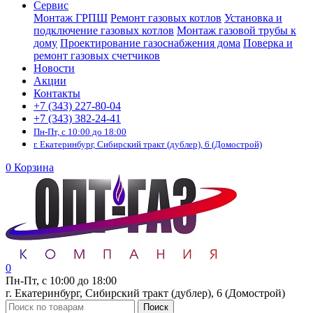
Сервис
Монтаж ГРПШ
Ремонт газовых котлов
Установка и
подключение газовых котлов
Монтаж газовой трубы к
дому
Проектирование газоснабжения дома
Поверка и
ремонт газовых счетчиков
Новости
Акции
Контакты
+7 (343) 227-80-04
+7 (343) 382-24-41
Пн-Пт, с 10:00 до 18:00
г. Екатеринбург, Сибирский тракт (дублер), 6 (Домострой)
0
Корзина
0
Пн-Пт, с 10:00 до 18:00
г. Екатеринбург, Сибирский тракт (дублер), 6 (Домострой)
Поиск