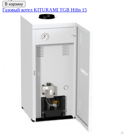
В корзину
Газовый котел KITURAMI TGB Hifin 15