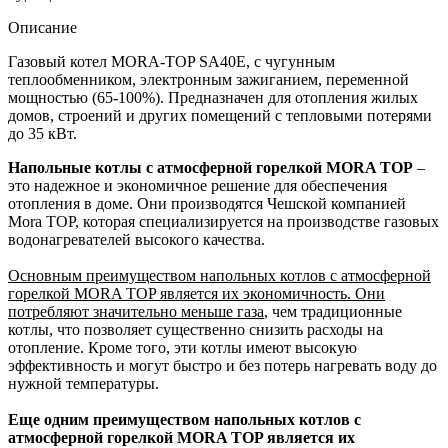
Описание
Газовый котел MORA-TOP SA40E, с чугунным
теплообменником, электронным зажиганием, переменной
мощностью (65-100%). Предназначен для отопления жилых
домов, строений и других помещений с тепловыми потерями
до 35 кВт.
Напольные котлы с атмосферной горелкой MORA TOP
–
это надежное и экономичное решение для обеспечения
отопления в доме. Они производятся Чешской компанией
Mora TOP, которая специализируется на производстве газовых
водонагревателей высокого качества.
Основным преимуществом напольных котлов с атмосферной
горелкой MORA TOP является их экономичность. Они
потребляют значительно меньше газа
, чем традиционные
котлы, что позволяет существенно снизить расходы на
отопление. Кроме того, эти котлы имеют высокую
эффективность и могут быстро и без потерь нагревать воду до
нужной температуры.
Еще одним преимуществом напольных котлов с
атмосферной горелкой MORA TOP является их