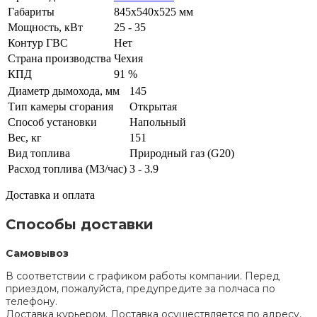
Габариты
845x540x525 мм
Мощность, кВт
25 - 35
Контур ГВС
Нет
Страна производства
Чехия
КПД
91 %
Диаметр дымохода, мм
145
Тип камеры сгорания
Открытая
Способ установки
Напольный
Вес, кг
151
Вид топлива
Природный газ (G20)
Расход топлива (М3/час)
3 - 3.9
Доставка и оплата
Способы доставки
Самовывоз
В соответствии с графиком работы компании. Перед
приездом, пожалуйста, предупредите за полчаса по
телефону.
Доставка курьером. Доставка осуществляется по адресу,