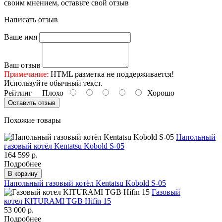
своим мнением, оставьте свой отзыв
Написать отзыв
Ваше имя
Ваш отзыв
Примечание:
HTML разметка не поддерживается!
Используйте обычный текст.
Рейтинг
Плохо
Хорошо
Оставить отзыв
Похожие товары
Напольный
газовый котёл Kentatsu Kobold S-05
164 599 р.
Подробнее
В корзину
Напольный газовый котёл Kentatsu Kobold S-05
Газовый
котел KITURAMI TGB Hifin 15
53 000 р.
Подробнее