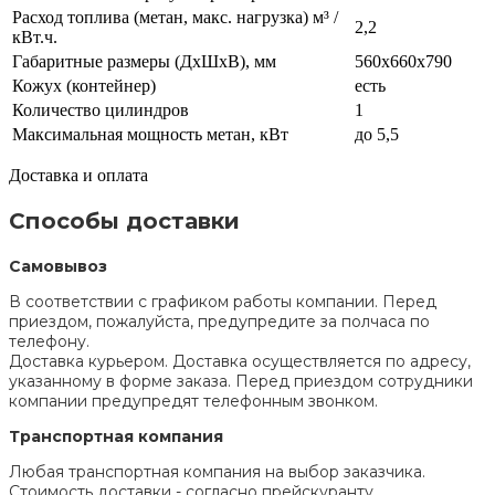
Расход топлива (метан, макс. нагрузка) м³ /
2,2
кВт.ч.
Габаритные размеры (ДхШхВ), мм
560x660x790
Кожух (контейнер)
есть
Количество цилиндров
1
Максимальная мощность метан, кВт
до 5,5
Доставка и оплата
Способы доставки
Самовывоз
В соответствии с графиком работы компании. Перед
приездом, пожалуйста, предупредите за полчаса по
телефону.
Доставка курьером. Доставка осуществляется по адресу,
указанному в форме заказа. Перед приездом сотрудники
компании предупредят телефонным звонком.
Транспортная компания
Любая транспортная компания на выбор заказчика.
Стоимость доставки - согласно прейскуранту