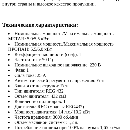
внутри страны и высокое качество продукции.
Технические характеристики:
Номинальная мощность/Максимальная мощность
МЕТАН: 5,0/5,5 кВт
Номинальная мощность/Максимальная мощность
ПРОПАН: 5,5/6,0 кВт
Коэффициент мощности (cosф): 1
Частота тока: 50 Гц
Номинальное выходное напряжение: 220 В
Фаза: 1
Сила тока: 25 А
Автоматический регулятор напряжения: Есть
Защита от перегрузки: Есть
Тип двигателя: REG 432
Объем двигателя: 432 см3
Количество цилиндров: 1
Двигатель: REG (модель: REG432)
Мощность двигателя: 14 л.с./ 10,2 кВт
Частота вращения: 3000 об./мин.
Объем масляной системы: 1,2 л.
Потребление топлива при 100% нагрузки: 1,65 кг/час