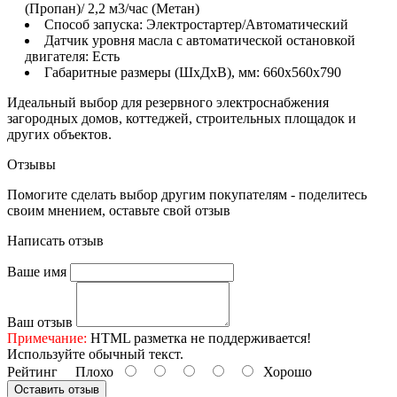
(Пропан)/ 2,2 м3/час (Метан)
Способ запуска: Электростартер/Автоматический
Датчик уровня масла с автоматической остановкой
двигателя: Есть
Габаритные размеры (ШхДхВ), мм: 660x560x790
Идеальный выбор для резервного электроснабжения
загородных домов, коттеджей, строительных площадок и
других объектов.
Отзывы
Помогите сделать выбор другим покупателям - поделитесь
своим мнением, оставьте свой отзыв
Написать отзыв
Ваше имя
Ваш отзыв
Примечание:
HTML разметка не поддерживается!
Используйте обычный текст.
Рейтинг
Плохо
Хорошо
Оставить отзыв