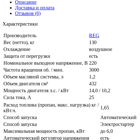
Описание
Доставка и оплата
Отзывов (0)
Характеристики
Производитель
REG
Вес (нетто), кг
130
Охлаждение
воздушное
Защита от перегрузки
есть
Номинальное выходное напряжение, В
220
Частота вращения об. / мин.
3000
Объем масляной системы, л
1,2
Объем двигателя см³
432
Мощность двигателя л.с. / кВт
14,0 / 10,2
Сила тока, А
25
Расход топлива (пропан, макс. нагрузка) кг /
1,65
кВт.ч.
Способ запуска
Автоматический
Способ запуска
Электростартер
Максимальная мощность пропан, кВт
до 6,0
Автоматический регулятор напряжения
есть