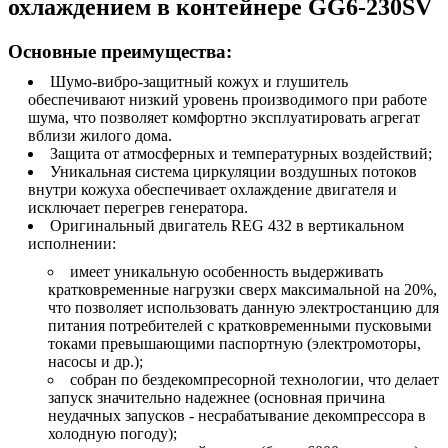
охлаждением в контейнере GG6-230SV
Основные преимущества:
Шумо-вибро-защитный кожух и глушитель
обеспечивают низкий уровень производимого при работе
шума, что позволяет комфортно эксплуатировать агрегат
вблизи жилого дома.
Защита от атмосферных и температурных воздействий;
Уникальная система циркуляции воздушных потоков
внутри кожуха обеспечивает охлаждение двигателя и
исключает перегрев генератора.
Оригинальный двигатель REG 432 в вертикальном
исполнении:
имеет уникальную особенность выдерживать
кратковременные нагрузки сверх максимальной на 20%,
что позволяет использовать данную электростанцию для
питания потребителей с кратковременными пусковыми
токами превышающими паспортную (электромоторы,
насосы и др.);
собран по бездекомпресорной технологии, что делает
запуск значительно надежнее (основная причина
неудачных запусков - несрабатывание декомпрессора в
холодную погоду);