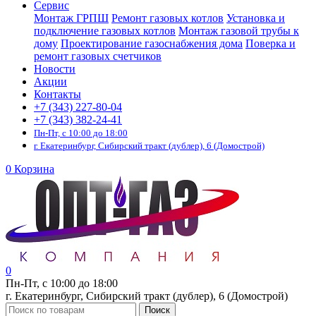
Сервис
Монтаж ГРПШ
Ремонт газовых котлов
Установка и
подключение газовых котлов
Монтаж газовой трубы к
дому
Проектирование газоснабжения дома
Поверка и
ремонт газовых счетчиков
Новости
Акции
Контакты
+7 (343) 227-80-04
+7 (343) 382-24-41
Пн-Пт, с 10:00 до 18:00
г. Екатеринбург, Сибирский тракт (дублер), 6 (Домострой)
0
Корзина
0
Пн-Пт, с 10:00 до 18:00
г. Екатеринбург, Сибирский тракт (дублер), 6 (Домострой)
Поиск