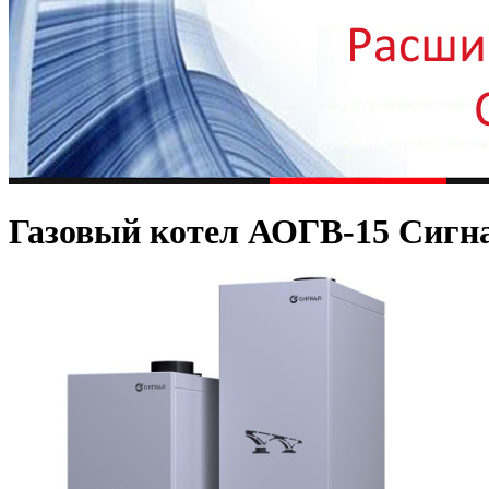
Газовый котел АОГВ-15 Сигн