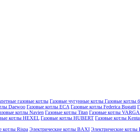
петные газовые котлы
Газовые чугунные котлы
Газовые котлы 
отлы Daewoo
Газовые котлы ECA
Газовые котлы Federica Bugatti
Г
азовые котлы Navien
Газовые котлы Titan
Газовые котлы VARG
овые котлы HEXEL
Газовые котлы HUBERT
Газовые котлы Kenta
 котлы Rispa
Электрические котлы BAXI
Электрические котлы F