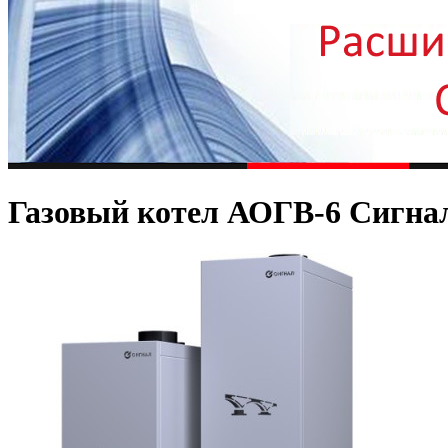
Газовый котел АОГВ-6 Сигна