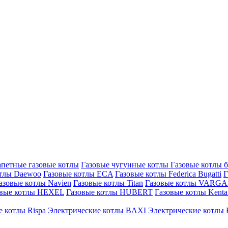
петные газовые котлы
Газовые чугунные котлы
Газовые котлы 
отлы Daewoo
Газовые котлы ECA
Газовые котлы Federica Bugatti
Г
азовые котлы Navien
Газовые котлы Titan
Газовые котлы VARG
овые котлы HEXEL
Газовые котлы HUBERT
Газовые котлы Kenta
 котлы Rispa
Электрические котлы BAXI
Электрические котлы F