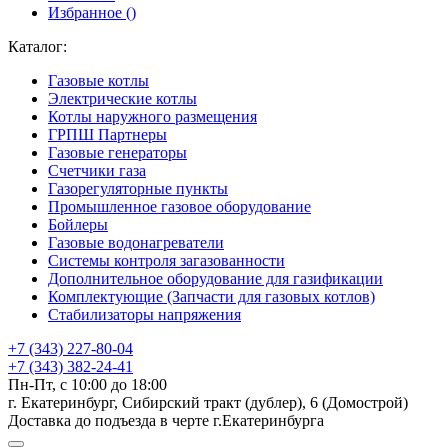
Избранное (
)
Каталог:
Газовые котлы
Электрические котлы
Котлы наружного размещения
ГРПШ Партнеры
Газовые генераторы
Счетчики газа
Газорегуляторные пункты
Промышленное газовое оборудование
Бойлеры
Газовые водонагреватели
Системы контроля загазованности
Дополнительное оборудование для газификации
Комплектующие (Запчасти для газовых котлов)
Стабилизаторы напряжения
+7 (343) 227-80-04
+7 (343) 382-24-41
Пн-Пт, с 10:00 до 18:00
г. Екатеринбург, Сибирский тракт (дублер), 6 (Домострой)
Доставка до подъезда в черте г.Екатеринбурга