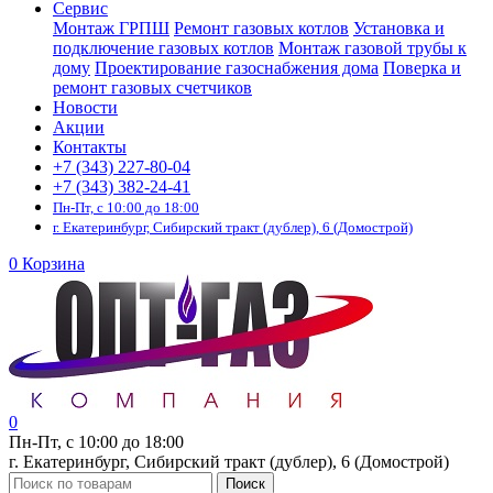
Сервис
Монтаж ГРПШ
Ремонт газовых котлов
Установка и
подключение газовых котлов
Монтаж газовой трубы к
дому
Проектирование газоснабжения дома
Поверка и
ремонт газовых счетчиков
Новости
Акции
Контакты
+7 (343) 227-80-04
+7 (343) 382-24-41
Пн-Пт, с 10:00 до 18:00
г. Екатеринбург, Сибирский тракт (дублер), 6 (Домострой)
0
Корзина
0
Пн-Пт, с 10:00 до 18:00
г. Екатеринбург, Сибирский тракт (дублер), 6 (Домострой)
Поиск