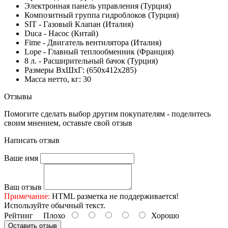
Электронная панель управления (Турция)
Композитный группа гидроблоков (Турция)
SIT - Газовый Клапан (Италия)
Duca - Насос (Китай)
Fime - Двигатель вентилятора (Италия)
Lope - Главный теплообменник (Франция)
8 л. - Расширительный бачок (Турция)
Размеры ВхШхГ: (650х412х285)
Масса нетто, кг: 30
Отзывы
Помогите сделать выбор другим покупателям - поделитесь
своим мнением, оставьте свой отзыв
Написать отзыв
Ваше имя
Ваш отзыв
Примечание:
HTML разметка не поддерживается!
Используйте обычный текст.
Рейтинг
Плохо
Хорошо
Оставить отзыв