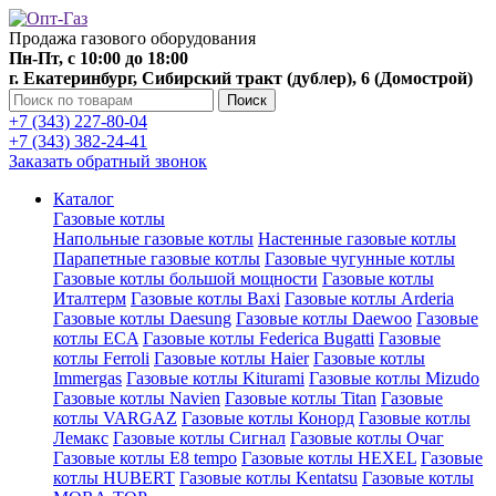
Продажа газового оборудования
Пн-Пт, с 10:00 до 18:00
г. Екатеринбург, Сибирский тракт (дублер), 6 (Домострой)
Поиск
+7 (343) 227-80-04
+7 (343) 382-24-41
Заказать обратный звонок
Каталог
Газовые котлы
Напольные газовые котлы
Настенные газовые котлы
Парапетные газовые котлы
Газовые чугунные котлы
Газовые котлы большой мощности
Газовые котлы
Италтерм
Газовые котлы Baxi
Газовые котлы Arderia
Газовые котлы Daesung
Газовые котлы Daewoo
Газовые
котлы ECA
Газовые котлы Federica Bugatti
Газовые
котлы Ferroli
Газовые котлы Haier
Газовые котлы
Immergas
Газовые котлы Kiturami
Газовые котлы Mizudo
Газовые котлы Navien
Газовые котлы Titan
Газовые
котлы VARGAZ
Газовые котлы Конорд
Газовые котлы
Лемакс
Газовые котлы Сигнал
Газовые котлы Очаг
Газовые котлы E8 tempo
Газовые котлы HEXEL
Газовые
котлы HUBERT
Газовые котлы Kentatsu
Газовые котлы