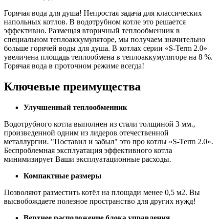
Горячая вода для душа! Непростая задача для классических
напольных котлов. В водотрубном котле это решается
эффективно. Размещая вторичный теплообменник в
специальном теплоаккумуляторе, мы получаем значительно
больше горячей воды для душа. В котлах серии «S-Term 2.0»
увеличена площадь теплообмена в теплоаккумуляторе на 8 %.
Горячая вода в проточном режиме всегда!
Ключевые преимущества
Улучшенный теплообменник
Водотрубного котла выполнен из стали толщиной 3 мм.,
произведенной одним из лидеров отечественной
металлургии. "Поставил и забыл" это про котлы «S-Term 2.0».
Беспроблемная эксплуатация эффективного котла
минимизирует Ваши эксплуатационные расходы.
Компактные размеры
Позволяют разместить котёл на площади менее 0,5 м2. Вы
высвобождаете полезное пространство для других нужд!
Верхнее расположение блока управления