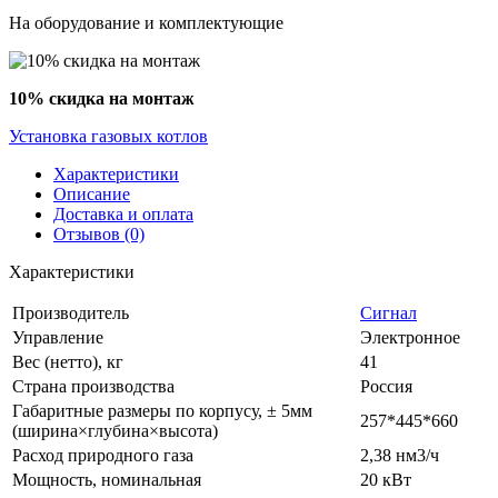
На оборудование и комплектующие
10% скидка на монтаж
Установка газовых котлов
Характеристики
Описание
Доставка и оплата
Отзывов (0)
Характеристики
Производитель
Сигнал
Управление
Электронное
Вес (нетто), кг
41
Страна производства
Россия
Габаритные размеры по корпусу, ± 5мм
257*445*660
(ширина×глубина×высота)
Расход природного газа
2,38 нм3/ч
Мощность, номинальная
20 кВт