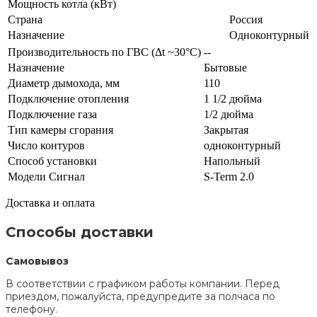
Мощность котла (кВт)
Страна
Россия
Назначение
Одноконтурный
Производительность по ГВС (Δt ~30°C)
--
Назначение
Бытовые
Диаметр дымохода, мм
110
Подключение отопления
1 1/2 дюйма
Подключение газа
1/2 дюйма
Тип камеры сгорания
Закрытая
Число контуров
одноконтурный
Способ установки
Напольный
Модели Сигнал
S-Term 2.0
Доставка и оплата
Способы доставки
Самовывоз
В соответствии с графиком работы компании. Перед
приездом, пожалуйста, предупредите за полчаса по
телефону.