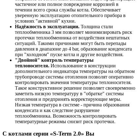
частичное или полное повреждение коррозией в
течении всего срока службы котла. Обеспечивает
уверенную эксплуатацию отопительного прибора в
условиях "активной" кухни.
Надёжность в эксплуатации.
Толщина стали
теплообменника 3 мм позволяет минимизировать риск
протечки теплообменника от воздействия нештатных
ситуаций. Такими причинами могут быть перепады
давления в диапазоне до 4 bar, образование конденсата
при "холодном" пуске котла и другие воздействия.
"Двойной" контроль температуры
теплоносителя.
Использование в конструкции
дополнительного индикатора температуры на обратном
трубопроводе системы отопления позволят оперативно
контролировать значения температуры теплоносителя.
Такое конструктивное решение позволяет своевременно
заметить низкую температуру в "обратке" системы
отопления и предпринять корректирующие меры.
Низкая температура в системе - причина образования
конденсата и как следствие разрушение
теплообменника. Возможность контролировать
температурные режимы снизит риск протечки.
С котлами серии «S-Term 2.0» Вы