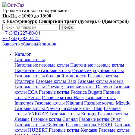
Продажа газового оборудования
Пн-Пт, с 10:00 до 18:00
г. Екатеринбург, Сибирский тракт (дублер), 6 (Домострой)
Поиск
+7 (343) 227-80-04
+7 (343) 382-24-41
Заказать обратный звонок
Каталог
Газовые котлы
Напольные газовые котлы
Настенные газовые котлы
Парапетные газовые котлы
Газовые чугунные котлы
Газовые котлы большой мощности
Газовые котлы
Италтерм
Газовые котлы Baxi
Газовые котлы Arderia
Газовые котлы Daesung
Газовые котлы Daewoo
Газовые
котлы ECA
Газовые котлы Federica Bugatti
Газовые
котлы Ferroli
Газовые котлы Haier
Газовые котлы
Immergas
Газовые котлы Kiturami
Газовые котлы Mizudo
Газовые котлы Navien
Газовые котлы Titan
Газовые
котлы VARGAZ
Газовые котлы Конорд
Газовые котлы
Лемакс
Газовые котлы Сигнал
Газовые котлы Очаг
Газовые котлы E8 tempo
Газовые котлы HEXEL
Газовые
котлы HUBERT
Газовые котлы Kentatsu
Газовые котлы