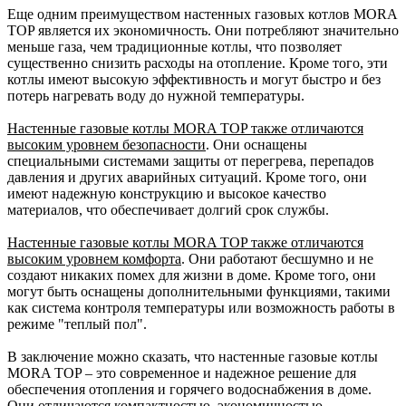
Еще одним преимуществом настенных газовых котлов MORA
TOP является их экономичность. Они потребляют значительно
меньше газа, чем традиционные котлы, что позволяет
существенно снизить расходы на отопление. Кроме того, эти
котлы имеют высокую эффективность и могут быстро и без
потерь нагревать воду до нужной температуры.
Настенные газовые котлы MORA TOP также отличаются
высоким уровнем безопасности
. Они оснащены
специальными системами защиты от перегрева, перепадов
давления и других аварийных ситуаций. Кроме того, они
имеют надежную конструкцию и высокое качество
материалов, что обеспечивает долгий срок службы.
Настенные газовые котлы MORA TOP также отличаются
высоким уровнем комфорта
. Они работают бесшумно и не
создают никаких помех для жизни в доме. Кроме того, они
могут быть оснащены дополнительными функциями, такими
как система контроля температуры или возможность работы в
режиме "теплый пол".
В заключение можно сказать, что настенные газовые котлы
MORA TOP – это современное и надежное решение для
обеспечения отопления и горячего водоснабжения в доме.
Они отличаются компактностью, экономичностью,