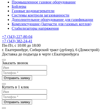
Промышленное газовое оборудование
Бойлеры
Газовые водонагреватели
Системы контроля загазованности
Дополнительное оборудование для газификации
Комплектующие (Запчасти для газовых котлов)
Стабилизаторы напряжения
+7 (343) 227-80-04
+7 (343) 382-24-41
Пн-Пт, с 10:00 до 18:00
г. Екатеринбург, Сибирский тракт (дублер), 6 (Домострой)
Доставка до подъезда в черте г.Екатеринбурга
Заказать звонок
Отправить заявку
Купить в 1 клик
Отправить заявку