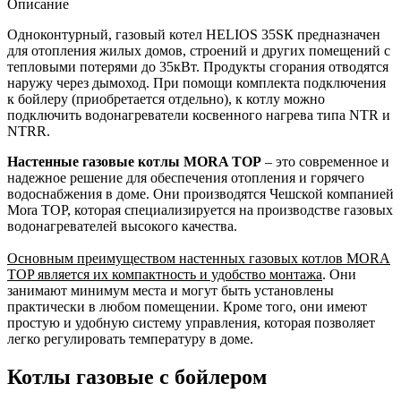
Описание
Одноконтурный, газовый котел HELIOS 35SК предназначен
для отопления жилых домов, строений и других помещений с
тепловыми потерями до 35кВт. Продукты сгорания отводятся
наружу через дымоход. При помощи комплекта подключения
к бойлеру (приобретается отдельно), к котлу можно
подключить водонагреватели косвенного нагрева типа NTR и
NTRR.
Настенные газовые котлы MORA TOP
– это современное и
надежное решение для обеспечения отопления и горячего
водоснабжения в доме. Они производятся Чешской компанией
Mora TOP, которая специализируется на производстве газовых
водонагревателей высокого качества.
Основным преимуществом настенных газовых котлов MORA
TOP является их компактность и удобство монтажа
. Они
занимают минимум места и могут быть установлены
практически в любом помещении. Кроме того, они имеют
простую и удобную систему управления, которая позволяет
легко регулировать температуру в доме.
Котлы газовые с бойлером