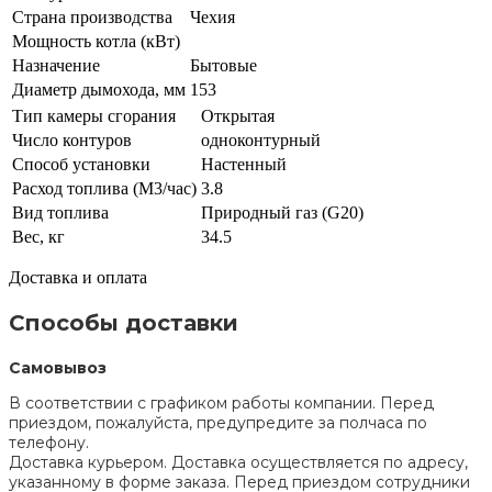
Страна производства
Чехия
Мощность котла (кВт)
Назначение
Бытовые
Диаметр дымохода, мм
153
Тип камеры сгорания
Открытая
Число контуров
одноконтурный
Способ установки
Настенный
Расход топлива (М3/час)
3.8
Вид топлива
Природный газ (G20)
Вес, кг
34.5
Доставка и оплата
Способы доставки
Самовывоз
В соответствии с графиком работы компании. Перед
приездом, пожалуйста, предупредите за полчаса по
телефону.
Доставка курьером. Доставка осуществляется по адресу,
указанному в форме заказа. Перед приездом сотрудники