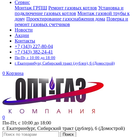
Сервис
Монтаж ГРПШ
Ремонт газовых котлов
Установка и
подключение газовых котлов
Монтаж газовой трубы к
дому
Проектирование газоснабжения дома
Поверка и
ремонт газовых счетчиков
Новости
Акции
Контакты
+7 (343) 227-80-04
+7 (343) 382-24-41
Пн-Пт, с 10:00 до 18:00
г. Екатеринбург, Сибирский тракт (дублер), 6 (Домострой)
0
Корзина
0
Пн-Пт, с 10:00 до 18:00
г. Екатеринбург, Сибирский тракт (дублер), 6 (Домострой)
Поиск