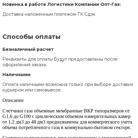
Новинка в работе Логистики Компании Опт-Газ:
Доставка наложенным платежом ТК Сдэк
Способы оплаты
Безналичный расчет
Реквизиты для оплаты будут предоставлены после
оформления заказа.
Наличными
Оплата наличными возможна только при выборе доставки
курьером или самовывозе.
Описание
Счетчики газа объемные мембранные ВКР типоразмеров от
G1,6 до G100 с циклическим объемом измерительных камер
от 1,2 дм3 до 48 дм3 предназначены для коммерческого учета
объема потребленного газа в коммунально-бытовом секторе.
Счетчики выпускаются в двух исполнениях: с механической