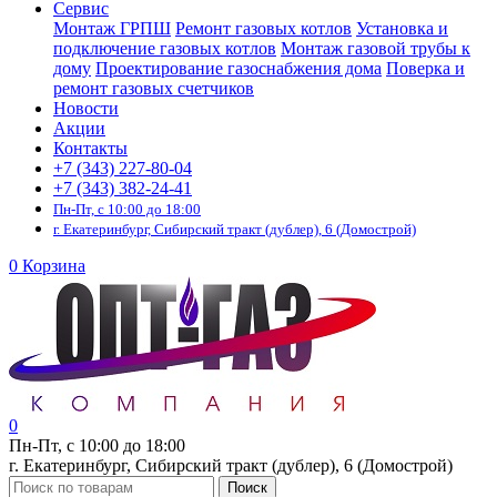
Сервис
Монтаж ГРПШ
Ремонт газовых котлов
Установка и
подключение газовых котлов
Монтаж газовой трубы к
дому
Проектирование газоснабжения дома
Поверка и
ремонт газовых счетчиков
Новости
Акции
Контакты
+7 (343) 227-80-04
+7 (343) 382-24-41
Пн-Пт, с 10:00 до 18:00
г. Екатеринбург, Сибирский тракт (дублер), 6 (Домострой)
0
Корзина
0
Пн-Пт, с 10:00 до 18:00
г. Екатеринбург, Сибирский тракт (дублер), 6 (Домострой)
Поиск