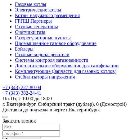
Газовые котлы
Электрические котлы
Котлы наружного размещения
ГРПШ Партнеры
Газовые генераторы
Счетчики газа
Газорегуляторные пункты
Промышленное газовое оборудование
Бойлеры
Газовые водонагреватели
Системы контроля загазованности
Дополнительное оборудование для газификации
Комплектующие (Запчасти для газовых котлов)
Стабилизаторы напряжения
+7 (343) 227-80-04
+7 (343) 382-24-41
Пн-Пт, с 10:00 до 18:00
г. Екатеринбург, Сибирский тракт (дублер), 6 (Домострой)
Доставка до подъезда в черте г.Екатеринбурга
Заказать звонок