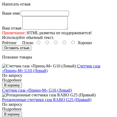
Написать отзыв
Ваше имя
Ваш отзыв
Примечание:
HTML разметка не поддерживается!
Используйте обычный текст.
Рейтинг
Плохо
Хорошо
Оставить отзыв
Похожие товары
Счетчик газа
«Принц-М» G10 (Левый)
По запросу
Подробнее
В корзину
Счетчик газа «Принц-М» G10 (Левый)
Ротационные счетчики газа RABO G25 (Правый)
По запросу
Подробнее
В корзину