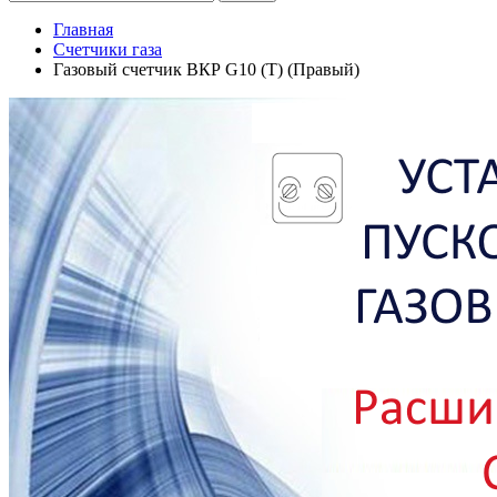
Главная
Счетчики газа
Газовый счетчик ВКР G10 (T) (Правый)