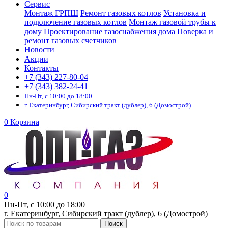
Сервис
Монтаж ГРПШ
Ремонт газовых котлов
Установка и
подключение газовых котлов
Монтаж газовой трубы к
дому
Проектирование газоснабжения дома
Поверка и
ремонт газовых счетчиков
Новости
Акции
Контакты
+7 (343) 227-80-04
+7 (343) 382-24-41
Пн-Пт, с 10:00 до 18:00
г. Екатеринбург, Сибирский тракт (дублер), 6 (Домострой)
0
Корзина
0
Пн-Пт, с 10:00 до 18:00
г. Екатеринбург, Сибирский тракт (дублер), 6 (Домострой)
Поиск