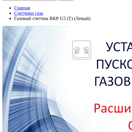
Главная
Счетчики газа
Газовый счетчик ВКР G5 (T) (Левый)