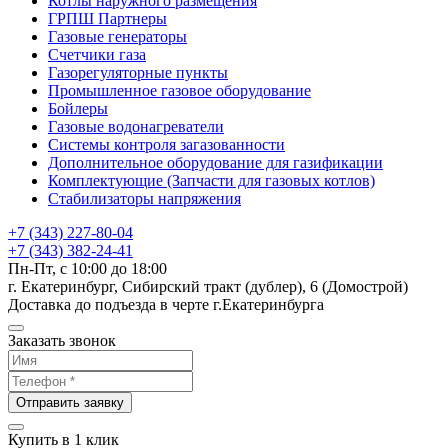
Котлы наружного размещения
ГРПШ Партнеры
Газовые генераторы
Счетчики газа
Газорегуляторные пункты
Промышленное газовое оборудование
Бойлеры
Газовые водонагреватели
Системы контроля загазованности
Дополнительное оборудование для газификации
Комплектующие (Запчасти для газовых котлов)
Стабилизаторы напряжения
+7 (343) 227-80-04
+7 (343) 382-24-41
Пн-Пт, с 10:00 до 18:00
г. Екатеринбург, Сибирский тракт (дублер), 6 (Домострой)
Доставка до подъезда в черте г.Екатеринбурга
Заказать звонок
Отправить заявку
Купить в 1 клик