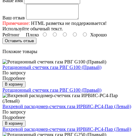
Ваше имя
Ваш отзыв
Примечание:
HTML разметка не поддерживается!
Используйте обычный текст.
Рейтинг
Плохо
Хорошо
Оставить отзыв
Похожие товары
Ротационный счетчик газа РВГ G100 (Правый)
По запросу
Подробнее
В корзину
Ротационный счетчик газа РВГ G100 (Правый)
Вихревой расходомер-счетчик газа ИРВИС-РС4-Пар (Левый)
По запросу
Подробнее
В корзину
Вихревой расходомер-счетчик газа ИРВИС-РС4-Пар (Левый)