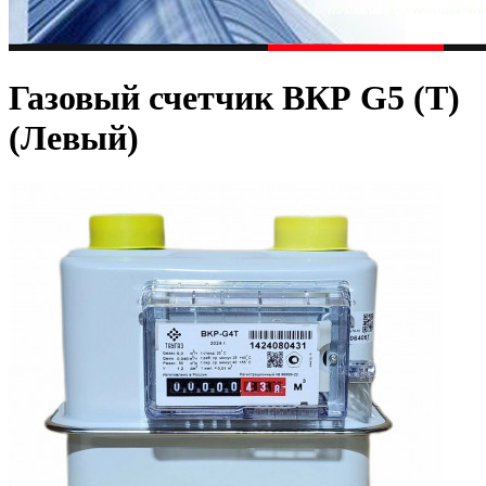
Газовый счетчик ВКР G5 (T)
(Левый)