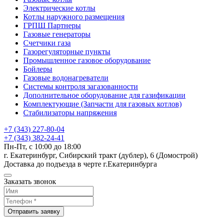
Электрические котлы
Котлы наружного размещения
ГРПШ Партнеры
Газовые генераторы
Счетчики газа
Газорегуляторные пункты
Промышленное газовое оборудование
Бойлеры
Газовые водонагреватели
Системы контроля загазованности
Дополнительное оборудование для газификации
Комплектующие (Запчасти для газовых котлов)
Стабилизаторы напряжения
+7 (343) 227-80-04
+7 (343) 382-24-41
Пн-Пт, с 10:00 до 18:00
г. Екатеринбург, Сибирский тракт (дублер), 6 (Домострой)
Доставка до подъезда в черте г.Екатеринбурга
Заказать звонок
Отправить заявку