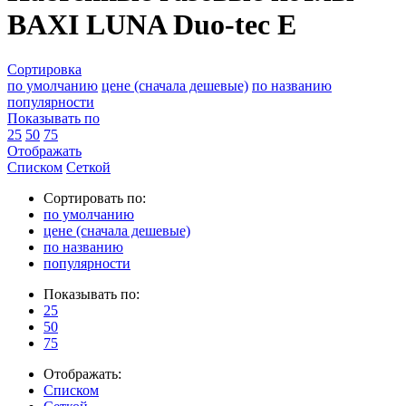
BAXI LUNA Duo-tec E
Сортировка
по умолчанию
цене (сначала дешевые)
по названию
популярности
Показывать по
25
50
75
Отображать
Списком
Сеткой
Сортировать по:
по умолчанию
цене (сначала дешевые)
по названию
популярности
Показывать по:
25
50
75
Отображать:
Списком