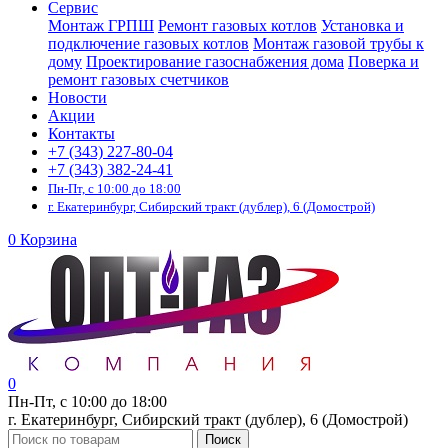
Сервис
Монтаж ГРПШ
Ремонт газовых котлов
Установка и
подключение газовых котлов
Монтаж газовой трубы к
дому
Проектирование газоснабжения дома
Поверка и
ремонт газовых счетчиков
Новости
Акции
Контакты
+7 (343) 227-80-04
+7 (343) 382-24-41
Пн-Пт, с 10:00 до 18:00
г. Екатеринбург, Сибирский тракт (дублер), 6 (Домострой)
0
Корзина
0
Пн-Пт, с 10:00 до 18:00
г. Екатеринбург, Сибирский тракт (дублер), 6 (Домострой)
Поиск