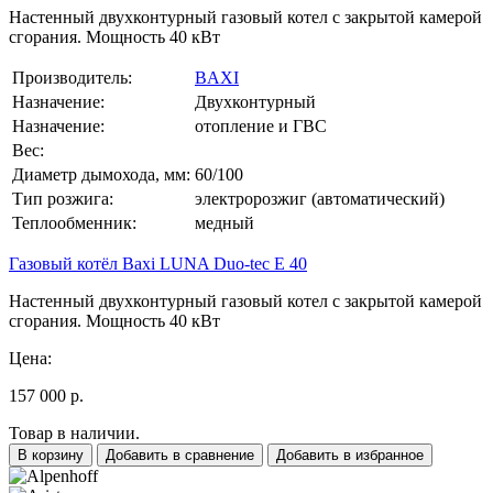
Настенный двухконтурный газовый котел с закрытой камерой
сгорания. Мощность 40 кВт
Производитель:
BAXI
Назначение:
Двухконтурный
Назначение:
отопление и ГВС
Вес:
Диаметр дымохода, мм:
60/100
Тип розжига:
электророзжиг (автоматический)
Теплообменник:
медный
Газовый котёл Baxi LUNA Duo-tec E 40
Настенный двухконтурный газовый котел с закрытой камерой
сгорания. Мощность 40 кВт
Цена:
157 000 р.
Товар в наличии.
В корзину
Добавить в сравнение
Добавить в избранное