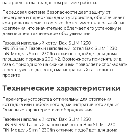
настроек котла в заданном режиме работы.
Передовая система безопасности дает защиту от
перегрева и переохлаждения устройства, обеспечивает
контроль пламени в горелке. Котел имеет напольный тип
крепления, что значительно облегчает его установку и
дальнейшее техническое обслуживание.
Газовый напольный котел Baxi SLIM 1.230
FiN
373
687
Газовый напольный котел Baxi SLIM 1.230
FiN
Модель Slim 1 230fin отлично подойдет для дома
площадью порядка 200 м2. Возможность поменять вид
газа с природного на сжиженный позволяет использовать
агрегат уже тогда, когда магистральный газ только в
проекте
Технические характеристики
Параметры устройства оптимальны для отопления
коттеджа или небольшого административного здания.
Основные характеристики оборудования:
Газовый напольный котел Baxi SLIM 1.230
FiN
461
461
Газовый напольный котел Baxi SLIM 1.230
FiN
Модель Slim 1 230fin отлично подойдет для дома