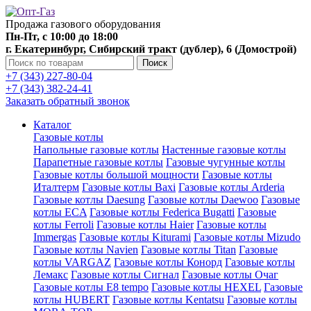
Продажа газового оборудования
Пн-Пт, с 10:00 до 18:00
г. Екатеринбург, Сибирский тракт (дублер), 6 (Домострой)
Поиск
+7 (343) 227-80-04
+7 (343) 382-24-41
Заказать обратный звонок
Каталог
Газовые котлы
Напольные газовые котлы
Настенные газовые котлы
Парапетные газовые котлы
Газовые чугунные котлы
Газовые котлы большой мощности
Газовые котлы
Италтерм
Газовые котлы Baxi
Газовые котлы Arderia
Газовые котлы Daesung
Газовые котлы Daewoo
Газовые
котлы ECA
Газовые котлы Federica Bugatti
Газовые
котлы Ferroli
Газовые котлы Haier
Газовые котлы
Immergas
Газовые котлы Kiturami
Газовые котлы Mizudo
Газовые котлы Navien
Газовые котлы Titan
Газовые
котлы VARGAZ
Газовые котлы Конорд
Газовые котлы
Лемакс
Газовые котлы Сигнал
Газовые котлы Очаг
Газовые котлы E8 tempo
Газовые котлы HEXEL
Газовые
котлы HUBERT
Газовые котлы Kentatsu
Газовые котлы