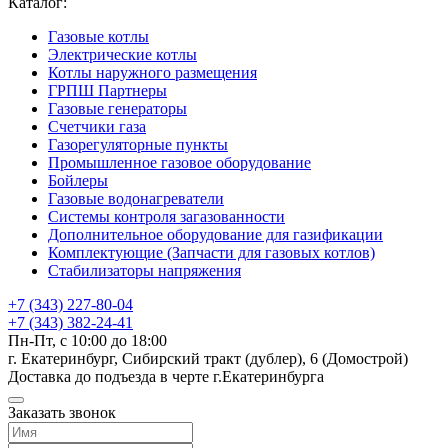
Каталог:
Газовые котлы
Электрические котлы
Котлы наружного размещения
ГРПШ Партнеры
Газовые генераторы
Счетчики газа
Газорегуляторные пункты
Промышленное газовое оборудование
Бойлеры
Газовые водонагреватели
Системы контроля загазованности
Дополнительное оборудование для газификации
Комплектующие (Запчасти для газовых котлов)
Стабилизаторы напряжения
+7 (343) 227-80-04
+7 (343) 382-24-41
Пн-Пт, с 10:00 до 18:00
г. Екатеринбург, Сибирский тракт (дублер), 6 (Домострой)
Доставка до подъезда в черте г.Екатеринбурга
Заказать звонок