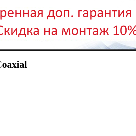
oaxial