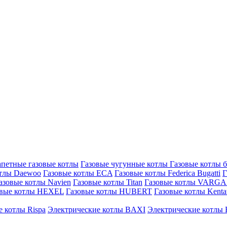
петные газовые котлы
Газовые чугунные котлы
Газовые котлы 
отлы Daewoo
Газовые котлы ECA
Газовые котлы Federica Bugatti
Г
азовые котлы Navien
Газовые котлы Titan
Газовые котлы VARG
овые котлы HEXEL
Газовые котлы HUBERT
Газовые котлы Kenta
 котлы Rispa
Электрические котлы BAXI
Электрические котлы F