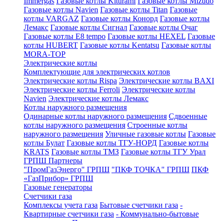
Immergas
Газовые котлы Kiturami
Газовые котлы Mizudo
Газовые котлы Navien
Газовые котлы Titan
Газовые
котлы VARGAZ
Газовые котлы Конорд
Газовые котлы
Лемакс
Газовые котлы Сигнал
Газовые котлы Очаг
Газовые котлы E8 tempo
Газовые котлы HEXEL
Газовые
котлы HUBERT
Газовые котлы Kentatsu
Газовые котлы
MORA-TOP
Электрические котлы
Комплектующие для электрических котлов
Электрические котлы Rispa
Электрические котлы BAXI
Электрические котлы Ferroli
Электрические котлы
Navien
Электрические котлы Лемакс
Котлы наружного размещения
Одинарные котлы наружного размещения
Сдвоенные
котлы наружного размещения
Строенные котлы
наружного размещения
Уличные газовые котлы
Газовые
котлы Булат
Газовые котлы ТГУ-НОРД
Газовые котлы
KRATS
Газовые котлы ТМЗ
Газовые котлы ТГУ Урал
ГРПШ Партнеры
"ПромГазЭнерго" ГРПШ
"ПКФ ТОЧКА" ГРПШ
ПКФ
«ГазПрибор» ГРПШ
Газовые генераторы
Счетчики газа
Комплексы учета газа
Бытовые счетчики газа
-
Квартирные счетчики газа
- Коммунально-бытовые