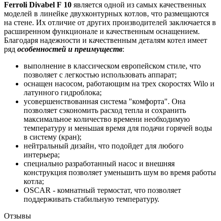
Ferroli Divabel F 10
является одной из самых качественных
моделей в линейке двухконтурных котлов, что размещаются
на стене. Их отличие от других производителей заключается в
расширенном функционале и качественным оснащением.
Благодаря надежности и качественным деталям котел имеет
ряд
особенностей и преимуществ
:
выполнение в классическом европейском стиле, что
позволяет с легкостью использовать аппарат;
оснащен насосом, работающим на трех скоростях Wilo и
латунного гидроблока;
усовершенствованная система "комфорта". Она
позволяет сэкономить расход тепла и сохранить
максимальное количество времени необходимую
температуру и меньшая время для подачи горячей воды
в систему (кран);
нейтральный дизайн, что подойдет для любого
интерьера;
специально разработанный насос и внешняя
конструкция позволяет уменьшить шум во время работы
котла;
OSCAR - комнатный термостат, что позволяет
поддерживать стабильную температуру.
Отзывы