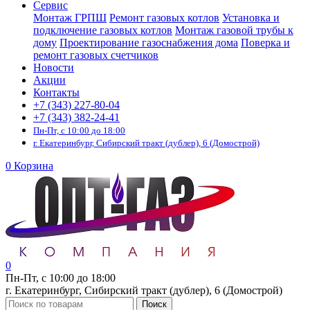
Сервис
Монтаж ГРПШ
Ремонт газовых котлов
Установка и
подключение газовых котлов
Монтаж газовой трубы к
дому
Проектирование газоснабжения дома
Поверка и
ремонт газовых счетчиков
Новости
Акции
Контакты
+7 (343) 227-80-04
+7 (343) 382-24-41
Пн-Пт, с 10:00 до 18:00
г. Екатеринбург, Сибирский тракт (дублер), 6 (Домострой)
0
Корзина
0
Пн-Пт, с 10:00 до 18:00
г. Екатеринбург, Сибирский тракт (дублер), 6 (Домострой)
Поиск