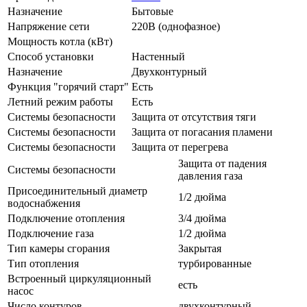
Назначение
Бытовые
Напряжение сети
220В (однофазное)
Мощность котла (кВт)
Способ установки
Настенный
Назначение
Двухконтурный
Функция "горячий старт"
Есть
Летний режим работы
Есть
Системы безопасности
Защита от отсутствия тяги
Системы безопасности
Защита от погасания пламени
Системы безопасности
Защита от перегрева
Защита от падения
Системы безопасности
давления газа
Присоединительный диаметр
1/2 дюйма
водоснабжения
Подключение отопления
3/4 дюйма
Подключение газа
1/2 дюйма
Тип камеры сгорания
Закрытая
Тип отопления
турбированные
Встроенный циркуляционный
есть
насос
Число контуров
двухконтурный