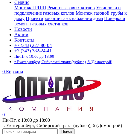
Сервис
Монтаж ГРПШ
Ремонт газовых котлов
Установка и
подключение газовых котлов
Монтаж газовой трубы к
дому
Проектирование газоснабжения дома
Поверка и
ремонт газовых счетчиков
Новости
Акции
Контакты
+7 (343) 227-80-04
+7 (343) 382-24-41
Пн-Пт, с 10:00 до 18:00
г. Екатеринбург, Сибирский тракт (дублер), 6 (Домострой)
0
Корзина
0
Пн-Пт, с 10:00 до 18:00
г. Екатеринбург, Сибирский тракт (дублер), 6 (Домострой)
Поиск