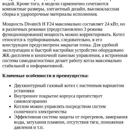
водой. Кроме того, в модели гармонично сочетаются
компактные размеры, элегантный дизайн, высококлассная
сборка и ударопрочные материалы исполнения.
Мощность Divatech H F24 максимально составляет 24 кВт, но
в различных режимах (предустановлено 3 режима
функционирования) мощность можно корректировать. Котел
относится к турбированным, следовательно, в его
конструкции предусмотрена закрытая топка. Для удобной
эксплуатации и быстрой настройки устройство оборудовано
ЖК-дисплеем и кнопочной панелью управления, а встроенная
система самодиагностики делает работу котла максимально
стабильной и информативной.
Ключевые особенности и преимущества:
Двухконтурный газовый котел с настенным вариантом
установки
Внутреннее покрытие корпуса препятствует
самовозгоранию
Котлом можно управлять посредством систем
солнечного электричества
Эффективная система защиты от перегревов, замерзания
воды, затухания пламени, отсутствия тяги, понижения
давления и т.п.