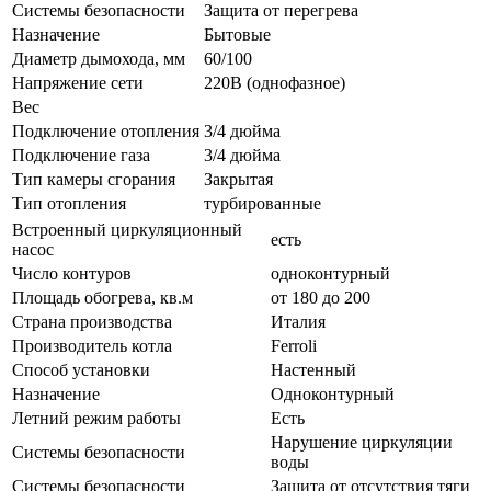
Системы безопасности
Защита от перегрева
Назначение
Бытовые
Диаметр дымохода, мм
60/100
Напряжение сети
220В (однофазное)
Вес
Подключение отопления
3/4 дюйма
Подключение газа
3/4 дюйма
Тип камеры сгорания
Закрытая
Тип отопления
турбированные
Встроенный циркуляционный
есть
насос
Число контуров
одноконтурный
Площадь обогрева, кв.м
от 180 до 200
Страна производства
Италия
Производитель котла
Ferroli
Способ установки
Настенный
Назначение
Одноконтурный
Летний режим работы
Есть
Нарушение циркуляции
Системы безопасности
воды
Системы безопасности
Защита от отсутствия тяги