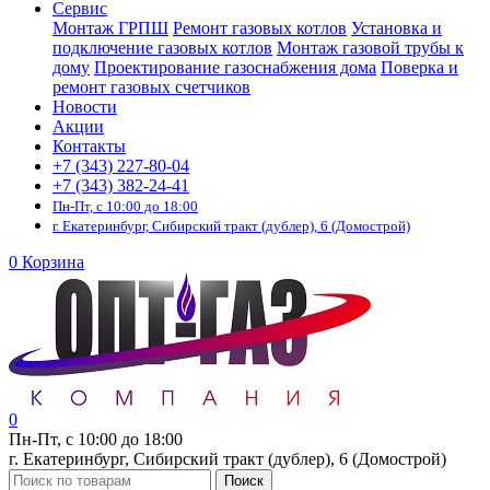
Сервис
Монтаж ГРПШ
Ремонт газовых котлов
Установка и
подключение газовых котлов
Монтаж газовой трубы к
дому
Проектирование газоснабжения дома
Поверка и
ремонт газовых счетчиков
Новости
Акции
Контакты
+7 (343) 227-80-04
+7 (343) 382-24-41
Пн-Пт, с 10:00 до 18:00
г. Екатеринбург, Сибирский тракт (дублер), 6 (Домострой)
0
Корзина
0
Пн-Пт, с 10:00 до 18:00
г. Екатеринбург, Сибирский тракт (дублер), 6 (Домострой)
Поиск