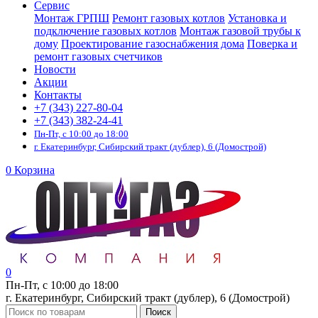
Сервис
Монтаж ГРПШ
Ремонт газовых котлов
Установка и
подключение газовых котлов
Монтаж газовой трубы к
дому
Проектирование газоснабжения дома
Поверка и
ремонт газовых счетчиков
Новости
Акции
Контакты
+7 (343) 227-80-04
+7 (343) 382-24-41
Пн-Пт, с 10:00 до 18:00
г. Екатеринбург, Сибирский тракт (дублер), 6 (Домострой)
0
Корзина
0
Пн-Пт, с 10:00 до 18:00
г. Екатеринбург, Сибирский тракт (дублер), 6 (Домострой)
Поиск