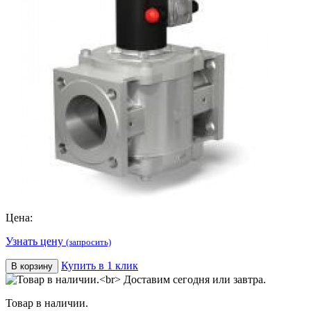
Цена:
Узнать цену
(запросить)
Купить в 1 клик
В корзину
Товар в наличии.