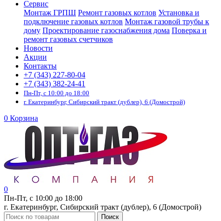
Сервис
Монтаж ГРПШ
Ремонт газовых котлов
Установка и
подключение газовых котлов
Монтаж газовой трубы к
дому
Проектирование газоснабжения дома
Поверка и
ремонт газовых счетчиков
Новости
Акции
Контакты
+7 (343) 227-80-04
+7 (343) 382-24-41
Пн-Пт, с 10:00 до 18:00
г. Екатеринбург, Сибирский тракт (дублер), 6 (Домострой)
0
Корзина
0
Пн-Пт, с 10:00 до 18:00
г. Екатеринбург, Сибирский тракт (дублер), 6 (Домострой)
Поиск