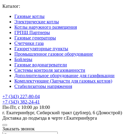
Каталог:
Газовые котлы
Электрические котлы
Котлы наружного размещения
ГРПШ Партнеры
Газовые генераторы
Счетчики газа
Газорегуляторные пункты
Промышленное газовое оборудование
Бойлеры
Газовые водонагреватели
Системы контроля загазованности
Дополнительное оборудование для газификации
Комплектующие (Запчасти для газовых котлов)
Стабилизаторы напряжения
+7 (343) 227-80-04
+7 (343) 382-24-41
Пн-Пт, с 10:00 до 18:00
г. Екатеринбург, Сибирский тракт (дублер), 6 (Домострой)
Доставка до подъезда в черте г.Екатеринбурга
Заказать звонок