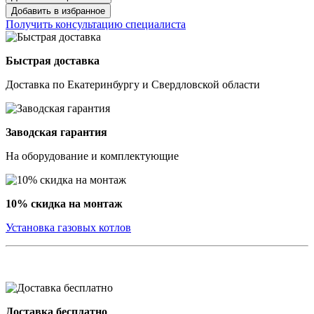
Добавить в избранное
Получить консультацию специалиста
Быстрая доставка
Доставка по Екатеринбургу и Свердловской области
Заводская гарантия
На оборудование и комплектующие
10% скидка на монтаж
Установка газовых котлов
Доставка бесплатно