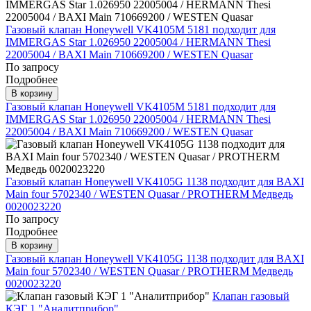
Газовый клапан Honeywell VK4105M 5181 подходит для
IMMERGAS Star 1.026950 22005004 / HERMANN Thesi
22005004 / BAXI Main 710669200 / WESTEN Quasar
По запросу
Подробнее
В корзину
Газовый клапан Honeywell VK4105M 5181 подходит для
IMMERGAS Star 1.026950 22005004 / HERMANN Thesi
22005004 / BAXI Main 710669200 / WESTEN Quasar
Газовый клапан Honeywell VK4105G 1138 подходит для BAXI
Main four 5702340 / WESTEN Quasar / PROTHERM Медведь
0020023220
По запросу
Подробнее
В корзину
Газовый клапан Honeywell VK4105G 1138 подходит для BAXI
Main four 5702340 / WESTEN Quasar / PROTHERM Медведь
0020023220
Клапан газовый
КЭГ 1 "Аналитприбор"