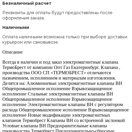
Безналичный расчет
Реквизиты для оплаты будут предоставлены после
оформления заказа.
Наличными
Оплата наличными возможна только при выборе доставки
курьером или самовывозе.
Описание
Всегда в наличии и под заказ электромагнитные клапана
ТермоБрест от компании Опт Газ Екатеринбург. Клапана ,
производства ООО СП «ТЕРМОБРЕСТ» отличаются
назначением, исполнением и материалам изготовления.
Делятся на: Алюминиевые электромагнитные клапаны ВН
Общепромышленное исполнение Взрывозащищенное
исполнение Стальные электромагнитные клапаны ВН
Общепромышленное исполнение Взрывозащищенное
исполнение Электромагнитные клапаны ВН с регулятором
расхода Общепромышленное исполнение Взрывозащищенное
исполнение Новые модификации электромагнитных
клапанов Термобрест Клапаны ВН со встроенной заслонкой
Угловые клапаны ВН Предохранительные клапаны
производства Термобрест Предохранительно-сбросные