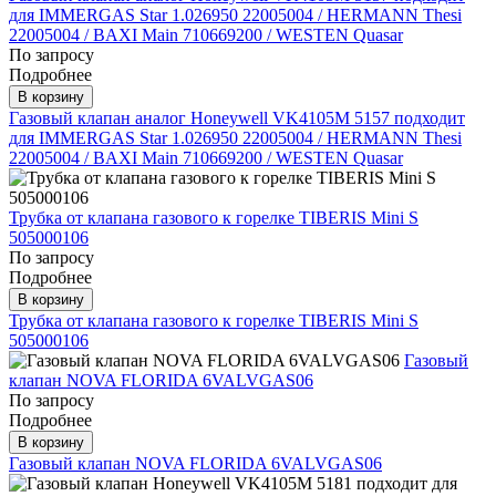
для IMMERGAS Star 1.026950 22005004 / HERMANN Thesi
22005004 / BAXI Main 710669200 / WESTEN Quasar
По запросу
Подробнее
В корзину
Газовый клапан аналог Honeywell VK4105M 5157 подходит
для IMMERGAS Star 1.026950 22005004 / HERMANN Thesi
22005004 / BAXI Main 710669200 / WESTEN Quasar
Трубка от клапана газового к горелке TIBERIS Mini S
505000106
По запросу
Подробнее
В корзину
Трубка от клапана газового к горелке TIBERIS Mini S
505000106
Газовый
клапан NOVA FLORIDA 6VALVGAS06
По запросу
Подробнее
В корзину
Газовый клапан NOVA FLORIDA 6VALVGAS06