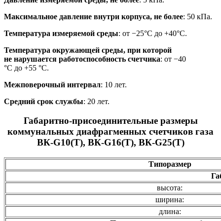
Максимальное давление внутри корпуса, не более
: 50 кПа.
Температура измеряемой среды
: от −25°С до +40°С.
Температура окружающей среды, при которой
не нарушается работоспособность счетчика
: от −40
°С до +55 °С.
Межповерочный интервал
: 10 лет.
Средний срок службы
: 20 лет.
Габаритно-присоединительные размеры
коммунальных диафрагменных счетчиков газа
ВК-G10(T), ВК-G16(T), ВК-G25(T)
Типоразмер
Га
высота:
ширина:
длина: