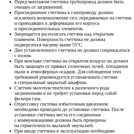
Перед монтажом счетчика трубопровод должен быть
очищен от загрязнений.
Присоединение счетчика к газопроводу должно
исключать возникновение сил, передаваемых на счетчик
и приводящих к деформации его корпуса
и присоединительных элементов.
Запрещается располагать счетчик над открытым
пламенем. Поверхность счетчика не должна
подвергаться нагреву выше 55°С.
Дно установленного счетчика не должно соприкасаться
с полом.
При монтаже счетчика на открытом воздухе он должен
быть защищен от прямых солнечных лучей, попадания
пыли и атмосферных осадков. Для соблюдения этих
требований рекомендуется устанавливать счетчик
в специальный закрытый шкафчик.
Счетчик малочувствителен к различного рода
загрязнениям и не требует установки перед собой
фильтра газа.
Опрессовку системы избыточным давлением
необходимо проводить до установки счетчика. После
установки счетчика места его соединения
с коммуникациями должны быть проверены
на герметичность мыльной эмульсией.
При вводе счетчика в эксплуатацию необходимо