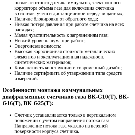
низкочастотного датчика импульсов, электронного
корректора объема газа для включения счетчика
в системы учета и дистанционной передачи данных;
Наличие блокировки от обратного хода;
Низкая потеря давления при работе счетчика на всех
расходах;
Малая чувствительность к загрязнениям газа;
Низкий уровень шума при работе;
Энергонезависимость;
Высокая коррозионная стойкость металлических
элементов и эксплуатационная надежность
синтетических материалов;
Компактность конструкции и современный дизайн;
Наличие сертификата об утверждении типа средств
измерений.
Особенности монтажа коммунальных
диафрагменных счетчиков газа ВК-G10(T), ВК-
G16(T), ВК-G25(T):
Счетчик устанавливается только в вертикальном
положении с учетом направления потока газа.
Направление потока газа указано на верхней
поверхности корпуса счетчика.