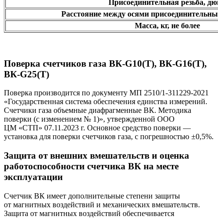
Присоединительная резьба, д
Расстояние между осями присоедини­тельн
Масса, кг, не более
Поверка счетчиков газа ВК-G10(T), ВК-G16(T),
ВК-G25(T)
Поверка производится по документу МП 2510/1-311229-2021
«Государственная система обеспечения единства измерений.
Счетчики газа объемные диафрагменные ВК. Методика
поверки (с изменением № 1)», утвержденной ООО
ЦМ «СТП» 07.11.2023 г. Основное средство поверки —
установка для поверки счетчиков газа, с погрешностью ±0,5%.
Защита от внешних вмешательств и оценка
работоспособности счетчика ВК на месте
эксплуатации
Счетчик ВК имеет дополнительные степени защиты
от магнитных воздействий и механических вмешательств.
Защита от магнитных воздействий обеспечивается