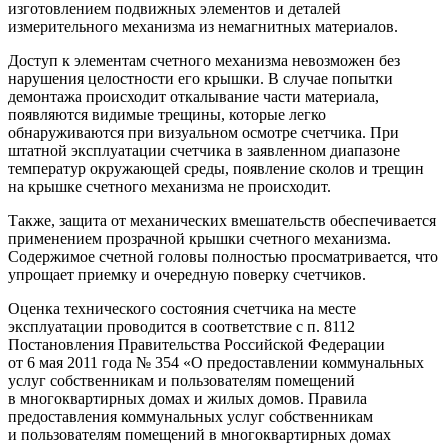
изготовлением подвижных элементов и деталей
измерительного механизма из немагнитных материалов.
Доступ к элементам счетного механизма невозможен без
нарушения целостности его крышки. В случае попытки
демонтажа происходит откалывание части материала,
появляются видимые трещины, которые легко
обнаруживаются при визуальном осмотре счетчика. При
штатной эксплуатации счетчика в заявленном диапазоне
температур окружающей среды, появление сколов и трещин
на крышке счетного механизма не происходит.
Также, защита от механических вмешательств обеспечивается
применением прозрачной крышки счетного механизма.
Содержимое счетной головы полностью просматривается, что
упрощает приемку и очередную поверку счетчиков.
Оценка технического состояния счетчика на месте
эксплуатации проводится в соответствие с п. 8112
Постановления Правительства Российской Федерации
от 6 мая 2011 года № 354 «О предоставлении коммунальных
услуг собственникам и пользователям помещений
в многоквартирных домах и жилых домов. Правила
предоставления коммунальных услуг собственникам
и пользователям помещений в многоквартирных домах