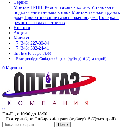
Сервис
Монтаж ГРПШ
Ремонт газовых котлов
Установка и
подключение газовых котлов
Монтаж газовой трубы к
дому
Проектирование газоснабжения дома
Поверка и
ремонт газовых счетчиков
Новости
Акции
Контакты
+7 (343) 227-80-04
+7 (343) 382-24-41
Пн-Пт, с 10:00 до 18:00
г. Екатеринбург, Сибирский тракт (дублер), 6 (Домострой)
0
Корзина
0
Пн-Пт, с 10:00 до 18:00
г. Екатеринбург, Сибирский тракт (дублер), 6 (Домострой)
Поиск