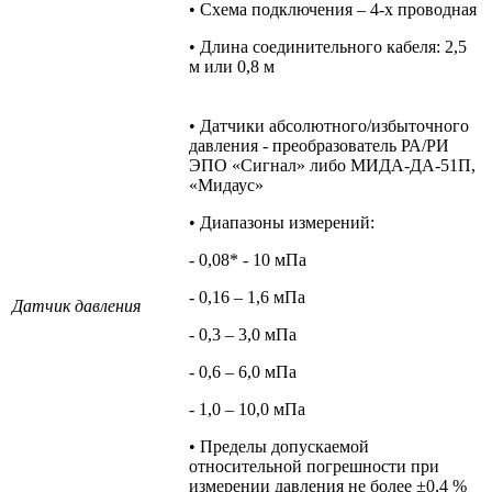
• Схема подключения – 4-х проводная
• Длина соединительного кабеля: 2,5
м или 0,8 м
• Датчики абсолютного/избыточного
давления - преобразователь РА/РИ
ЭПО «Сигнал» либо МИДА-ДА-51П,
«Мидаус»
• Диапазоны измерений:
- 0,08* - 10 мПа
- 0,16 – 1,6 мПа
Датчик давления
- 0,3 – 3,0 мПа
- 0,6 – 6,0 мПа
- 1,0 – 10,0 мПа
• Пределы допускаемой
относительной погрешности при
измерении давления не более ±0,4 %