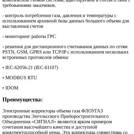
требованиями заказчиков.
- контроль потребления газа, давления и температуры с
использованием архивной базы данных большого объема для
выставления счетов
- мониторинг работы ГРС
- решения для дистанционного считывания данных по сетям
PSTN, GSM, GPRS или TCP/IP с использованием нескольких
встроенных протоколов обмена:
• IEC-62056-21 (IEC-61107)
• MODBUS RTU
• IDOM
Преимущества:
Электронные корректоры объема газа ФЛОУГАЗ
производства Энгельсского Приборостроительного
Объединения «СИГНАЛ» являются ярким примером
сочетания высочайшего качества и доступной
конкурентоспособной цены. Эти корректоры совместимы со