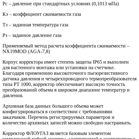
Рс – давление при стандартных условиях (0,1013 мПа)
Кэ – коэффициент сжимаемости газа
Тз – заданная температура газа
Pз – заданное давление газа
Применяемый метод расчета коэффициента сжимаемости –
NX19MOD (AGA-7,8)
Корпус корректора имеет степень защиты IP65 и выполнен
для настенного монтажа или установки на счетчике.
Благодаря применению высокоточного пьезорезистивного
датчика давления и четырехпроводного термопреобразователя
типа PT 1000, корректор обеспечивает высокую точность
преобразований объема в широком диапазоне температур и
давления.
Архивная база данных большого объема может
конфигурироваться в соответствии с требованиями
заказчиков. Перечень регистрируемых параметров и
количество архивных записей можно свободно настраивать.
Корректор ФЛОУГАЗ является базовым элементом
комплексной гибкой системы, адаптируемой в соответствии с