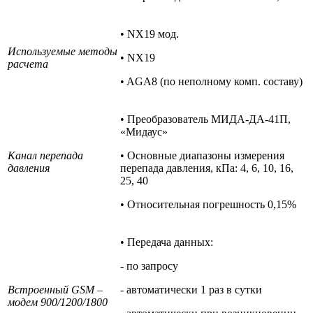
• NX19 мод.
Используемые методы
• NX19
расчета
• AGA8 (по неполному комп. составу)
• Преобразователь МИДА-ДА-41П,
«Мидаус»
Канал перепада
• Основные диапазоны измерения
давления
перепада давления, кПа: 4, 6, 10, 16,
25, 40
• Относительная погрешность 0,15%
• Передача данных:
- по запросу
Встроенный GSM –
- автоматически 1 раз в сутки
модем 900/1200/1800