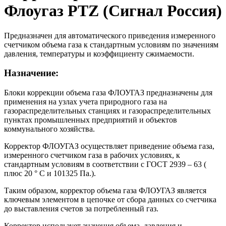
Флоугаз PTZ (Сигнал Россия)
Предназначен для автоматического приведения измеренного
счетчиком объема газа к стандартным условиям по значениям
давления, температуры и коэффициенту сжимаемости.
Назначение:
Блоки коррекции объема газа ФЛОУГАЗ предназначены для
применения на узлах учета природного газа на
газораспределительных станциях и газораспределительных
пунктах промышленных предприятий и объектов
коммунального хозяйства.
Корректор ФЛОУГАЗ осуществляет приведение объема газа,
измеренного счетчиком газа в рабочих условиях, к
стандартным условиям в соответствии с ГОСТ 2939 – 63 (
плюс 20 ° С и 101325 Па.).
Таким образом, корректор объема газа ФЛОУГАЗ является
ключевым элементом в цепочке от сбора данных со счетчика
до выставления счетов за потребленный газ.
Корректор использует значения объема, давления и