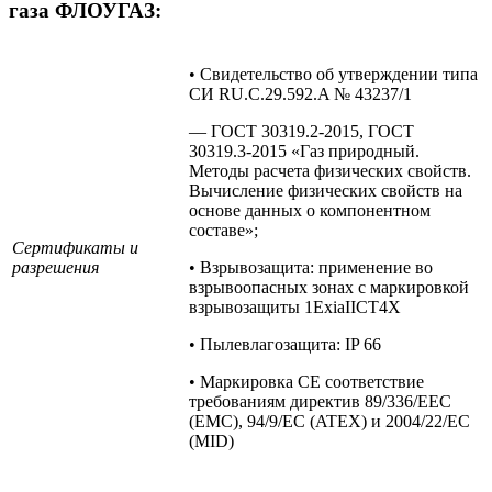
газа ФЛОУГАЗ:
• Свидетельство об утверждении типа
СИ RU.C.29.592.A № 43237/1
— ГОСТ 30319.2-2015, ГОСТ
30319.3-2015 «Газ природный.
Методы расчета физических свойств.
Вычисление физических свойств на
основе данных о компонентном
составе»;
Сертификаты и
разрешения
• Взрывозащита: применение во
взрывоопасных зонах с маркировкой
взрывозащиты 1ExiaIICT4X
• Пылевлагозащита: IP 66
• Маркировка CE соответствие
требованиям директив 89/336/EEC
(EMC), 94/9/EC (ATEX) и 2004/22/EC
(MID)