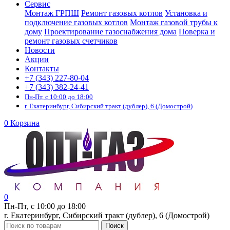
Сервис
Монтаж ГРПШ
Ремонт газовых котлов
Установка и
подключение газовых котлов
Монтаж газовой трубы к
дому
Проектирование газоснабжения дома
Поверка и
ремонт газовых счетчиков
Новости
Акции
Контакты
+7 (343) 227-80-04
+7 (343) 382-24-41
Пн-Пт, с 10:00 до 18:00
г. Екатеринбург, Сибирский тракт (дублер), 6 (Домострой)
0
Корзина
0
Пн-Пт, с 10:00 до 18:00
г. Екатеринбург, Сибирский тракт (дублер), 6 (Домострой)
Поиск