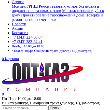
Сервис
Монтаж ГРПШ
Ремонт газовых котлов
Установка и
подключение газовых котлов
Монтаж газовой трубы к
дому
Проектирование газоснабжения дома
Поверка и
ремонт газовых счетчиков
Новости
Акции
Контакты
+7 (343) 227-80-04
+7 (343) 382-24-41
Пн-Пт, с 10:00 до 18:00
г. Екатеринбург, Сибирский тракт (дублер), 6 (Домострой)
0
Корзина
0
Пн-Пт, с 10:00 до 18:00
г. Екатеринбург, Сибирский тракт (дублер), 6 (Домострой)
Поиск