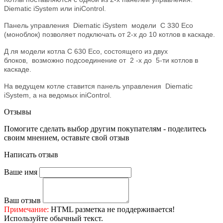
Diematic iSystem или iniControl.
Панель управления Diematic iSystem модели C 330 Eco
(моноблок) позволяет подключать от 2-х до 10 котлов в каскаде.
Д ля модели котла C 630 Eco, состоящего из двух
блоков, возможно подсоединение от 2 -x до 5-ти котлов в
каскаде.
На ведущем котле ставится панель управления Diematic
iSystem, а на ведомых iniControl.
Отзывы
Помогите сделать выбор другим покупателям - поделитесь
своим мнением, оставьте свой отзыв
Написать отзыв
Ваше имя
Ваш отзыв
Примечание:
HTML разметка не поддерживается!
Используйте обычный текст.