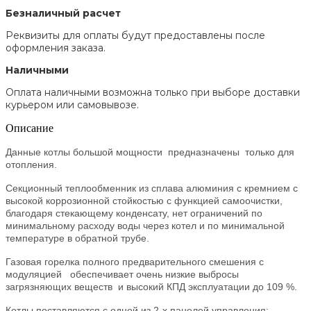
Безналичный расчет
Реквизиты для оплаты будут предоставлены после
оформления заказа.
Наличными
Оплата наличными возможна только при выборе доставки
курьером или самовывозе.
Описание
Данные котлы большой мощности предназначены только для
отопления.
Секционный теплообменник из сплава алюминия с кремнием c
высокой коррозионной стойкостью с функцией самоочистки,
благодаря стекающему конденсату, нет ограничений по
минимальному расходу воды через котел и по минимальной
температуре в обратной трубе.
Газовая горелка полного предварительного смешения с
модуляцией обеспечивает очень низкие выбросы
загрязняющих веществ и высокий КПД эксплуатации до 109 %.
Котлы поставляются с одной из 2-х панелей управления: