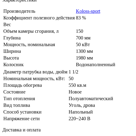
Производитель
Koloss-sport
Коэффициент полезного действия
83 %
Вес
Объем камеры сгорания, л
150
Глубина
700 мм
Мощность, номинальная
50 кВт
Ширина
1300 мм
Высота
1980 мм
Колосник
Водонаполненный
Диаметр патрубка воды, дюйм
1 1/2
Номинальная мощность, кВт:
50
Площадь обогрева
550 кв.м
Состояние
Новое
Тип отопления
Полуавтоматический
Вид топлива
Уголь, дрова
Способ установки
Напольный
Напряжение сети
220~240 В
Доставка и оплата