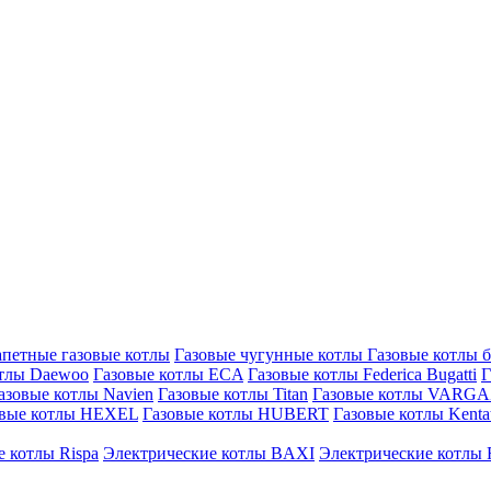
петные газовые котлы
Газовые чугунные котлы
Газовые котлы 
отлы Daewoo
Газовые котлы ECA
Газовые котлы Federica Bugatti
Г
азовые котлы Navien
Газовые котлы Titan
Газовые котлы VARG
овые котлы HEXEL
Газовые котлы HUBERT
Газовые котлы Kenta
 котлы Rispa
Электрические котлы BAXI
Электрические котлы F