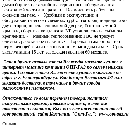
дымосборника для удобства сервисного обслуживания
газоходной части аппарата.. • Возможность работы на
сжиженном газе. • Удобный в эксплуатации и
обслуживании за счет съёмных турбулизаторов, подвода газа с
двух сторон, перенавешиваемой дверки, быстросъемной
крышки, сборника конденсата. УГ установлено на съёмном
креплении. • Медный теплообменник ГВС не требует
очистки, работает без накипи. • Горелка из жаропрочной
нержавеющей стали с экономичным расходом газа. • Срок
эксплуатации 15 лет, заводская гарантия 60 месяцев.
Эти и другие газовые котлы Вы всегда можете купить в
интернет магазине компании ОПТ-ГАЗ по самым низким
ценам. Газовые котлы Вы можете купить в магазине по
адресу: г. Екатеринбург ул. Владимира Высоцкого 4/1 или
заказать доставку, в том числе и другие города
наложенным платежом.
Ознакомиться со всем перечнем товара, наличием,
актуальными ценами, новыми акциями, а так же
новостями и скидками, Вы сможете посетив наш новый
корпоративный сайт Компании "Опт-Газ": www.opt-gaz.ru
Отзывы