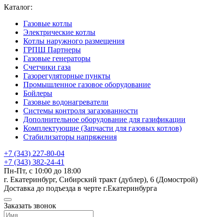
Каталог:
Газовые котлы
Электрические котлы
Котлы наружного размещения
ГРПШ Партнеры
Газовые генераторы
Счетчики газа
Газорегуляторные пункты
Промышленное газовое оборудование
Бойлеры
Газовые водонагреватели
Системы контроля загазованности
Дополнительное оборудование для газификации
Комплектующие (Запчасти для газовых котлов)
Стабилизаторы напряжения
+7 (343) 227-80-04
+7 (343) 382-24-41
Пн-Пт, с 10:00 до 18:00
г. Екатеринбург, Сибирский тракт (дублер), 6 (Домострой)
Доставка до подъезда в черте г.Екатеринбурга
Заказать звонок