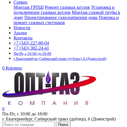
Сервис
Монтаж ГРПШ
Ремонт газовых котлов
Установка и
подключение газовых котлов
Монтаж газовой трубы к
дому
Проектирование газоснабжения дома
Поверка и
ремонт газовых счетчиков
Новости
Акции
Контакты
+7 (343) 227-80-04
+7 (343) 382-24-41
Пн-Пт, с 10:00 до 18:00
г. Екатеринбург, Сибирский тракт (дублер), 6 (Домострой)
0
Корзина
0
Пн-Пт, с 10:00 до 18:00
г. Екатеринбург, Сибирский тракт (дублер), 6 (Домострой)
Поиск