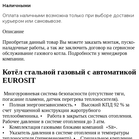
Наличными
Оплата наличными возможна только при выборе доставки
курьером или самовывозе.
Описание
Приобретая данный товар Вы можете заказать монтаж, пуско-
наладочные работы, а так же заключить договор на сервисное
обслуживание газового котла. Подробности у менеджеров
компании.
Котёл стальной газовый с автоматикой
EUROSIT
Многоуровневая система безопасности (отсутствие тяги,
погасание пламени, датчик перегрева теплоносителя).
• Полная энергонезависимость. • Высокий КПД 92 % за
счет улучшенной конструкции жаротрубного
теплообменника. • Работа в закрытых системах отопления.
Рабочее давление в системе отопления до 3 атм.
• Комплектация газовыми блоками компаний «Sit».
• Указатель давления в системе отопления и температуры
теплоносителя (термоманометр). • Специальное крепление