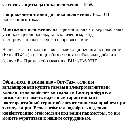
Cтепень защиты датчика положения
- IP68.
Напряжение питания датчика положения:
10...30 В
постоянного тока.
Монтажное положение:
на горизонтальных и вертикальных
участках трубопровода, за исключением, когда
электромагнитная катушка направлена вниз.
В случае заказа клапана во взрывозащищенном исполнении
(ЕxmcIIT4Gc) - в конце обозначения необходимо добавить
1
букву «E». Пример обозначения: ВН
/
Н-6 УПЕ.
2
Обратитесь в компанию «Опт-Газ», если вы
запланировали купить газовый электромагнитный
клапан- цена наиболее выгодная в Екатеринбурге, а
возможность иметь надежный гарантийный и
постгарантийный сервис обеспечит минимум проблем при
эксплуатации. Если требуется подобрать отдельно
конфигурацию этой модели под ваши параметры, то вы
можете обратиться к нашим сотрудникам.