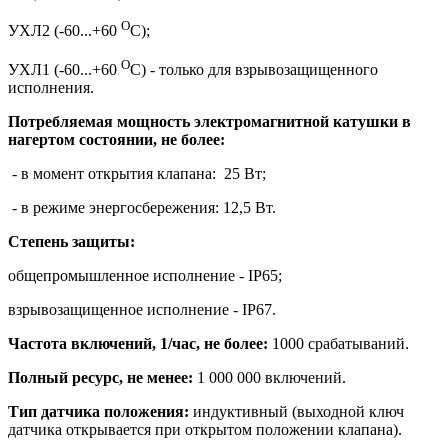
О
УХЛ2 (-60...+60
С);
О
УХЛ1 (-60...+60
С) - только для взрывозащищенного
исполнения.
Потребляемая мощность электромагнитной катушки в
нагертом состоянии, не более:
- в момент открытия клапана: 25 Вт;
- в режиме энергосбережения: 12,5 Вт.
Степень защиты:
общепромышленное исполнение - IP65;
взрывозащищенное исполнение - IP67.
Частота включений, 1/час, не более:
1000 срабатываний.
Полный ресурс, не менее:
1 000 000 включений.
Тип датчика положения:
индуктивный (выходной ключ
датчика открывается при открытом положении клапана).