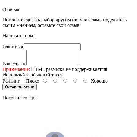
Отзывы
Помогите сделать выбор другим покупателям - поделитесь
своим мнением, оставьте свой отзыв
Написать отзыв
Ваше имя
Ваш отзыв
Примечание:
HTML разметка не поддерживается!
Используйте обычный текст.
Рейтинг
Плохо
Хорошо
Оставить отзыв
Похожие товары