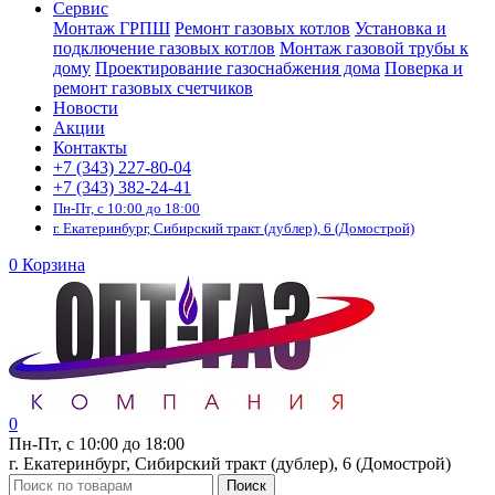
Сервис
Монтаж ГРПШ
Ремонт газовых котлов
Установка и
подключение газовых котлов
Монтаж газовой трубы к
дому
Проектирование газоснабжения дома
Поверка и
ремонт газовых счетчиков
Новости
Акции
Контакты
+7 (343) 227-80-04
+7 (343) 382-24-41
Пн-Пт, с 10:00 до 18:00
г. Екатеринбург, Сибирский тракт (дублер), 6 (Домострой)
0
Корзина
0
Пн-Пт, с 10:00 до 18:00
г. Екатеринбург, Сибирский тракт (дублер), 6 (Домострой)
Поиск