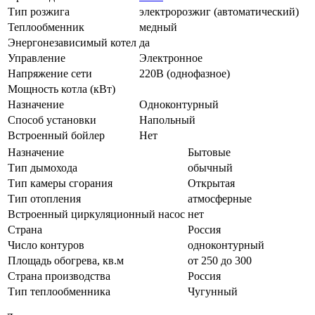
Тип розжига
электророзжиг (автоматический)
Теплообменник
медный
Энергонезависимый котел
да
Управление
Электронное
Напряжение сети
220В (однофазное)
Мощность котла (кВт)
Назначение
Одноконтурный
Способ установки
Напольный
Встроенный бойлер
Нет
Назначение
Бытовые
Тип дымохода
обычный
Тип камеры сгорания
Открытая
Тип отопления
атмосферные
Встроенный циркуляционный насос
нет
Страна
Россия
Число контуров
одноконтурный
Площадь обогрева, кв.м
от 250 до 300
Страна производства
Россия
Тип теплообменника
Чугунный