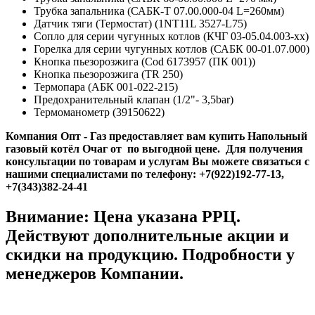
Трубка запальника (САБК-Т 07.00.000-04 L=260мм)
Датчик тяги (Термостат) (1NT11L 3527-L75)
Сопло для серии чугунных котлов (КЧГ 03-05.04.003-хх)
Горелка для серии чугунных котлов (САБК 00-01.07.000)
Кнопка пьезорозжига (Cod 6173957 (ПК 001))
Кнопка пьезорозжига (TR 250)
Термопара (АБК 001-022-215)
Предохранительный клапан (1/2"- 3,5bar)
Термоманометр (39150622)
Компания Опт - Газ предоставляет вам купить Напольный
газовый котёл Очаг от по выгодной цене. Для получения
консультации по товарам и услугам Вы можете связаться с
нашими специалистами по телефону:
+7(922)192-77-13,
+7(343)382-24-41
Внимание: Цена указана РРЦ.
Действуют дополнительные акции и
скидки на продукцию. Подробности у
менеджеров Компании.