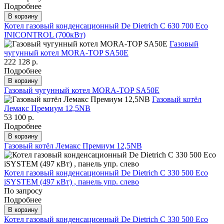
Подробнее
В корзину
Котел газовый конденсационный De Dietrich C 630 700 Eco
INICONTROL (700кВт)
Газовый
чугунный котел MORA-TOP SA50E
222 128 р.
Подробнее
В корзину
Газовый чугунный котел MORA-TOP SA50E
Газовый котёл
Лемакс Премиум 12,5NВ
53 100 р.
Подробнее
В корзину
Газовый котёл Лемакс Премиум 12,5NВ
Котел газовый конденсационный De Dietrich C 330 500 Eco
iSYSTEM (497 кВт) , панель упр. слево
По запросу
Подробнее
В корзину
Котел газовый конденсационный De Dietrich C 330 500 Eco