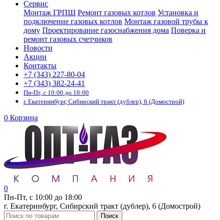
Сервис
Монтаж ГРПШ
Ремонт газовых котлов
Установка и
подключение газовых котлов
Монтаж газовой трубы к
дому
Проектирование газоснабжения дома
Поверка и
ремонт газовых счетчиков
Новости
Акции
Контакты
+7 (343) 227-80-04
+7 (343) 382-24-41
Пн-Пт, с 10:00 до 18:00
г. Екатеринбург, Сибирский тракт (дублер), 6 (Домострой)
0
Корзина
0
Пн-Пт, с 10:00 до 18:00
г. Екатеринбург, Сибирский тракт (дублер), 6 (Домострой)
Поиск