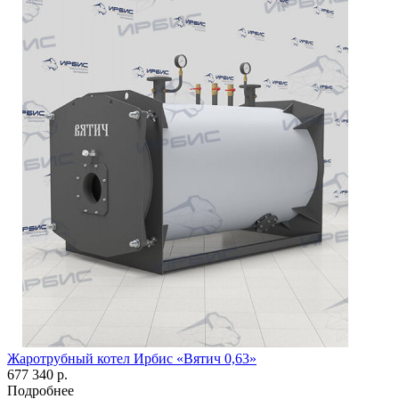
Жаротрубный котел Ирбис «Вятич 0,63»
677 340 р.
Подробнее