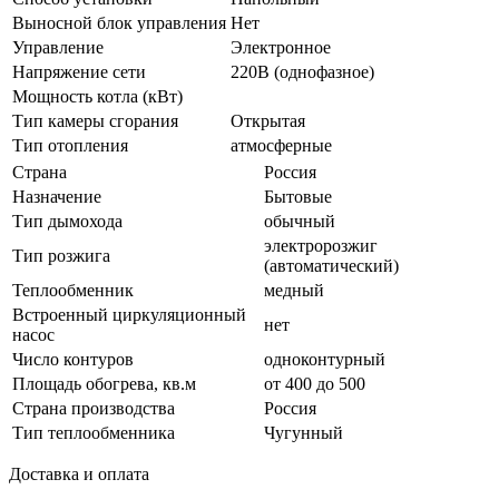
Выносной блок управления
Нет
Управление
Электронное
Напряжение сети
220В (однофазное)
Мощность котла (кВт)
Тип камеры сгорания
Открытая
Тип отопления
атмосферные
Страна
Россия
Назначение
Бытовые
Тип дымохода
обычный
электророзжиг
Тип розжига
(автоматический)
Теплообменник
медный
Встроенный циркуляционный
нет
насос
Число контуров
одноконтурный
Площадь обогрева, кв.м
от 400 до 500
Страна производства
Россия
Тип теплообменника
Чугунный
Доставка и оплата