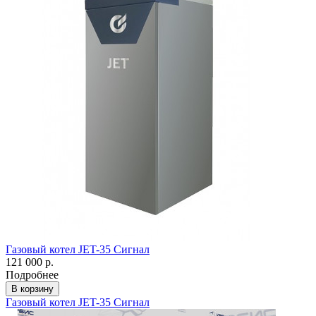
Газовый котел JET-35 Сигнал
121 000 р.
Подробнее
В корзину
Газовый котел JET-35 Сигнал