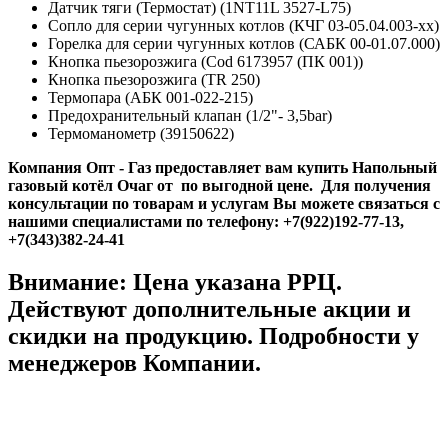
Датчик тяги (Термостат) (1NT11L 3527-L75)
Сопло для серии чугунных котлов (КЧГ 03-05.04.003-хх)
Горелка для серии чугунных котлов (САБК 00-01.07.000)
Кнопка пьезорозжига (Cod 6173957 (ПК 001))
Кнопка пьезорозжига (TR 250)
Термопара (АБК 001-022-215)
Предохранительный клапан (1/2"- 3,5bar)
Термоманометр (39150622)
Компания Опт - Газ предоставляет вам купить Напольный
газовый котёл Очаг от по выгодной цене. Для получения
консультации по товарам и услугам Вы можете связаться с
нашими специалистами по телефону:
+7(922)192-77-13,
+7(343)382-24-41
Внимание: Цена указана РРЦ.
Действуют дополнительные акции и
скидки на продукцию. Подробности у
менеджеров Компании.