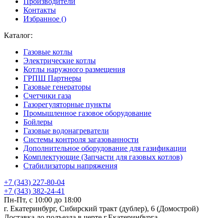
Производители
Контакты
Избранное (
)
Каталог:
Газовые котлы
Электрические котлы
Котлы наружного размещения
ГРПШ Партнеры
Газовые генераторы
Счетчики газа
Газорегуляторные пункты
Промышленное газовое оборудование
Бойлеры
Газовые водонагреватели
Системы контроля загазованности
Дополнительное оборудование для газификации
Комплектующие (Запчасти для газовых котлов)
Стабилизаторы напряжения
+7 (343) 227-80-04
+7 (343) 382-24-41
Пн-Пт, с 10:00 до 18:00
г. Екатеринбург, Сибирский тракт (дублер), 6 (Домострой)
Доставка до подъезда в черте г.Екатеринбурга