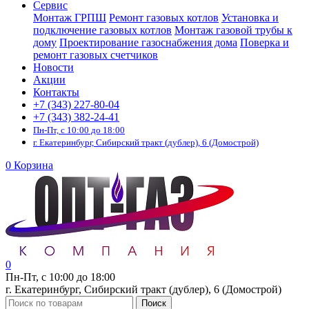
Сервис
Монтаж ГРПШ
Ремонт газовых котлов
Установка и
подключение газовых котлов
Монтаж газовой трубы к
дому
Проектирование газоснабжения дома
Поверка и
ремонт газовых счетчиков
Новости
Акции
Контакты
+7 (343) 227-80-04
+7 (343) 382-24-41
Пн-Пт, с 10:00 до 18:00
г. Екатеринбург, Сибирский тракт (дублер), 6 (Домострой)
0
Корзина
0
Пн-Пт, с 10:00 до 18:00
г. Екатеринбург, Сибирский тракт (дублер), 6 (Домострой)
Поиск