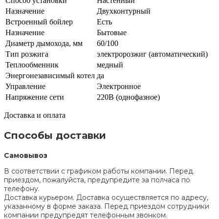
Способ установки
Настенный
Назначение
Двухконтурный
Встроенный бойлер
Есть
Назначение
Бытовые
Диаметр дымохода, мм
60/100
Тип розжига
электророзжиг (автоматический)
Теплообменник
медный
Энергонезависимый котел
да
Управление
Электронное
Напряжение сети
220В (однофазное)
Доставка и оплата
Способы доставки
Самовывоз
В соответствии с графиком работы компании. Перед
приездом, пожалуйста, предупредите за полчаса по
телефону.
Доставка курьером. Доставка осуществляется по адресу,
указанному в форме заказа. Перед приездом сотрудники
компании предупредят телефонным звонком.