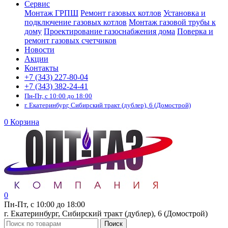
Сервис
Монтаж ГРПШ
Ремонт газовых котлов
Установка и
подключение газовых котлов
Монтаж газовой трубы к
дому
Проектирование газоснабжения дома
Поверка и
ремонт газовых счетчиков
Новости
Акции
Контакты
+7 (343) 227-80-04
+7 (343) 382-24-41
Пн-Пт, с 10:00 до 18:00
г. Екатеринбург, Сибирский тракт (дублер), 6 (Домострой)
0
Корзина
0
Пн-Пт, с 10:00 до 18:00
г. Екатеринбург, Сибирский тракт (дублер), 6 (Домострой)
Поиск