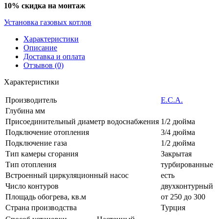
10% скидка на монтаж
Установка газовых котлов
Характеристики
Описание
Доставка и оплата
Отзывов (0)
Характеристики
Производитель
E.C.A.
Глубина мм
Присоединительный диаметр водоснабжения
1/2 дюйма
Подключение отопления
3/4 дюйма
Подключение газа
1/2 дюйма
Тип камеры сгорания
Закрытая
Тип отопления
турбированные
Встроенный циркуляционный насос
есть
Число контуров
двухконтурный
Площадь обогрева, кв.м
от 250 до 300
Страна производства
Турция