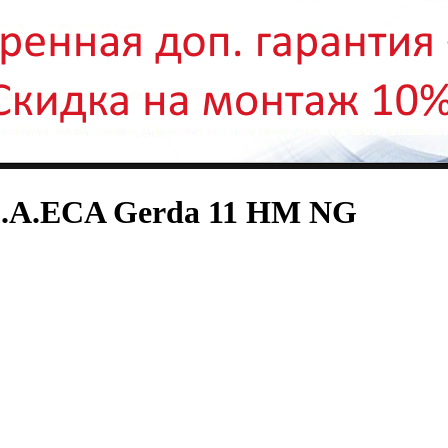
C.A.ECA Gerda 11 HM NG