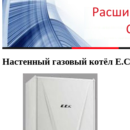
Настенный газовый котёл E.