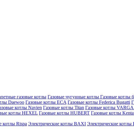
петные газовые котлы
Газовые чугунные котлы
Газовые котлы 
отлы Daewoo
Газовые котлы ECA
Газовые котлы Federica Bugatti
Г
азовые котлы Navien
Газовые котлы Titan
Газовые котлы VARG
овые котлы HEXEL
Газовые котлы HUBERT
Газовые котлы Kenta
 котлы Rispa
Электрические котлы BAXI
Электрические котлы F