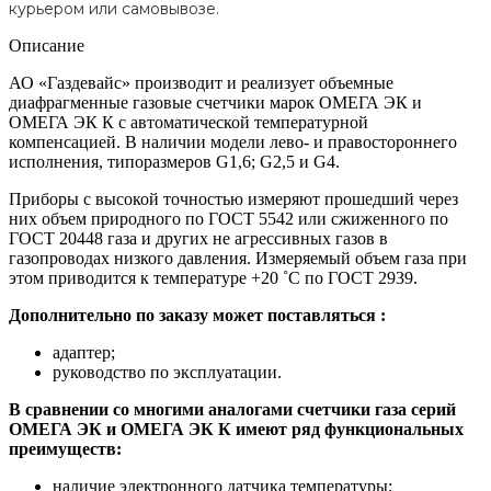
курьером или самовывозе.
Описание
АО «Газдевайс» производит и реализует объемные
диафрагменные газовые счетчики марок ОМЕГА ЭК и
ОМЕГА ЭК К с автоматической температурной
компенсацией. В наличии модели лево- и правостороннего
исполнения, типоразмеров G1,6; G2,5 и G4.
Приборы с высокой точностью измеряют прошедший через
них объем природного по ГОСТ 5542 или сжиженного по
ГОСТ 20448 газа и других не агрессивных газов в
газопроводах низкого давления. Измеряемый объем газа при
этом приводится к температуре +20 ˚С по ГОСТ 2939.
Дополнительно по заказу может поставляться :
адаптер;
руководство по эксплуатации.
В сравнении со многими аналогами счетчики газа серий
ОМЕГА ЭК и ОМЕГА ЭК К имеют ряд функциональных
преимуществ:
наличие электронного датчика температуры;