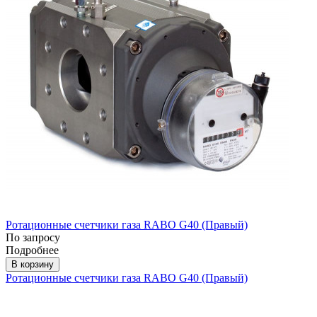
Ротационные счетчики газа RABO G40 (Правый)
По запросу
Подробнее
В корзину
Ротационные счетчики газа RABO G40 (Правый)