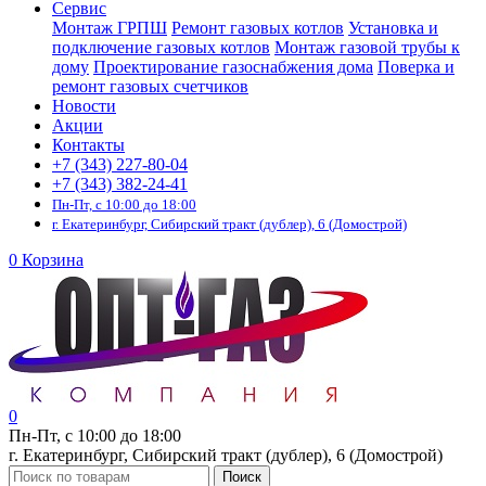
Сервис
Монтаж ГРПШ
Ремонт газовых котлов
Установка и
подключение газовых котлов
Монтаж газовой трубы к
дому
Проектирование газоснабжения дома
Поверка и
ремонт газовых счетчиков
Новости
Акции
Контакты
+7 (343) 227-80-04
+7 (343) 382-24-41
Пн-Пт, с 10:00 до 18:00
г. Екатеринбург, Сибирский тракт (дублер), 6 (Домострой)
0
Корзина
0
Пн-Пт, с 10:00 до 18:00
г. Екатеринбург, Сибирский тракт (дублер), 6 (Домострой)
Поиск