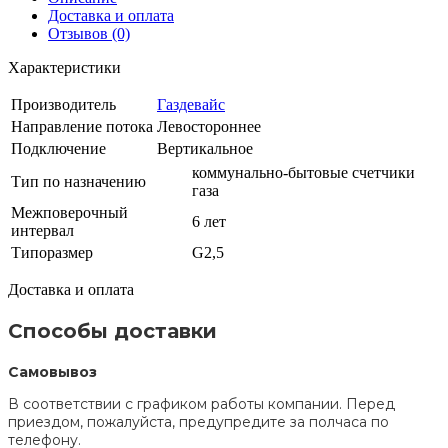
Доставка и оплата
Отзывов (0)
Характеристики
Производитель
Газдевайс
Направление потока
Левостороннее
Подключение
Вертикальное
коммунально-бытовые счетчики
Тип по назначению
газа
Межповерочный
6 лет
интервал
Типоразмер
G2,5
Доставка и оплата
Способы доставки
Самовывоз
В соответствии с графиком работы компании. Перед
приездом, пожалуйста, предупредите за полчаса по
телефону.