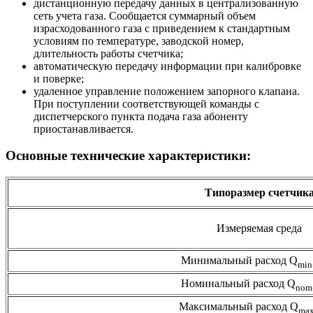
дистанционную передачу данных в централизованную
сеть учета газа. Сообщается суммарный объем
израсходованного газа с приведением к стандартным
условиям по температуре, заводской номер,
длительность работы счетчика;
автоматическую передачу информации при калибровке
и поверке;
удаленное управление положением запорного клапана.
При поступлении соответствующей команды с
диспетчерского пункта подача газа абоненту
приостанавливается.
Основные технические характеристики:
Типоразмер счетчик
Измеряемая среда
Минимальный расход Q
min
Номинальный расход Q
nom
Максимальный расход Q
ma