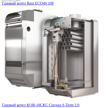
Газовый котёл Baxi ECO4S 10F
Газовый котел КОВ-10СКC Сигнал S-Term 2.0