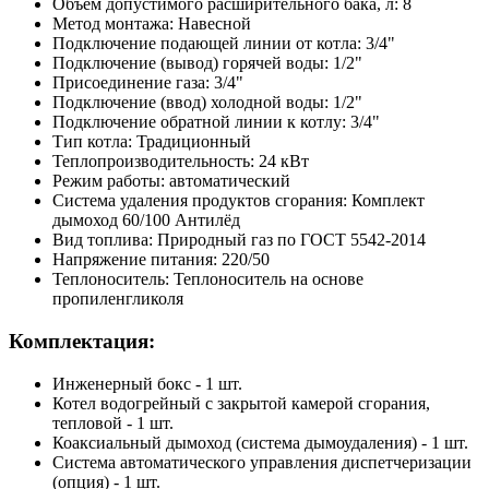
Объём допустимого расширительного бака, л: 8
Метод монтажа: Навесной
Подключение подающей линии от котла: 3/4"
Подключение (вывод) горячей воды: 1/2"
Присоединение газа: 3/4"
Подключение (ввод) холодной воды: 1/2"
Подключение обратной линии к котлу: 3/4"
Тип котла: Традиционный
Теплопроизводительность: 24 кВт
Режим работы: автоматический
Система удаления продуктов сгорания: Комплект
дымоход 60/100 Антилёд
Вид топлива: Природный газ по ГОСТ 5542-2014
Напряжение питания: 220/50
Теплоноситель: Теплоноситель на основе
пропиленгликоля
Комплектация:
Инженерный бокс - 1 шт.
Котел водогрейный с закрытой камерой сгорания,
тепловой - 1 шт.
Коаксиальный дымоход (система дымоудаления) - 1 шт.
Система автоматического управления диспетчеризации
(опция) - 1 шт.