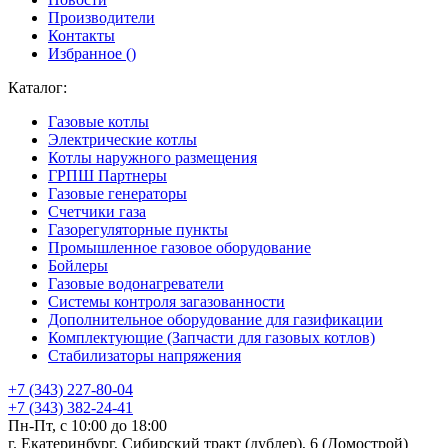
Производители
Контакты
Избранное (
)
Каталог:
Газовые котлы
Электрические котлы
Котлы наружного размещения
ГРПШ Партнеры
Газовые генераторы
Счетчики газа
Газорегуляторные пункты
Промышленное газовое оборудование
Бойлеры
Газовые водонагреватели
Системы контроля загазованности
Дополнительное оборудование для газификации
Комплектующие (Запчасти для газовых котлов)
Стабилизаторы напряжения
+7 (343) 227-80-04
+7 (343) 382-24-41
Пн-Пт, с 10:00 до 18:00
г. Екатеринбург, Сибирский тракт (дублер), 6 (Домострой)