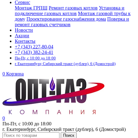
Сервис
Монтаж ГРПШ
Ремонт газовых котлов
Установка и
подключение газовых котлов
Монтаж газовой трубы к
дому
Проектирование газоснабжения дома
Поверка и
ремонт газовых счетчиков
Новости
Акции
Контакты
+7 (343) 227-80-04
+7 (343) 382-24-41
Пн-Пт, с 10:00 до 18:00
г. Екатеринбург, Сибирский тракт (дублер), 6 (Домострой)
0
Корзина
0
Пн-Пт, с 10:00 до 18:00
г. Екатеринбург, Сибирский тракт (дублер), 6 (Домострой)
Поиск