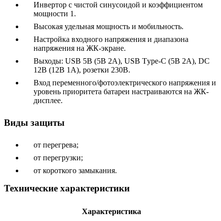
Инвертор с чистой синусоидой и коэффициентом
мощности 1.
Высокая удельная мощность и мобильность.
Настройка входного напряжения и диапазона
напряжения на ЖК-экране.
Выходы: USB 5В (5В 2А), USB Тype-C (5В 2A), DC
12В (12В 1A), розетки 230В.
Вход переменного/фотоэлектрического напряжения и
уровень приоритета батареи настраиваются на ЖК-
дисплее.
Виды защиты
от перегрева;
от перегрузки;
от короткого замыкания.
Технические характеристики
Характеристика