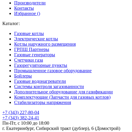
Производители
Контакты
Избранное (
)
Каталог:
Газовые котлы
Электрические котлы
Котлы наружного размещения
ГРПШ Партнеры
Газовые генераторы
Счетчики газа
Газорегуляторные пункты
Промышленное газовое оборудование
Бойлеры
Газовые водонагреватели
Системы контроля загазованности
Дополнительное оборудование для газификации
Комплектующие (Запчасти для газовых котлов)
Стабилизаторы напряжения
+7 (343) 227-80-04
+7 (343) 382-24-41
Пн-Пт, с 10:00 до 18:00
г. Екатеринбург, Сибирский тракт (дублер), 6 (Домострой)