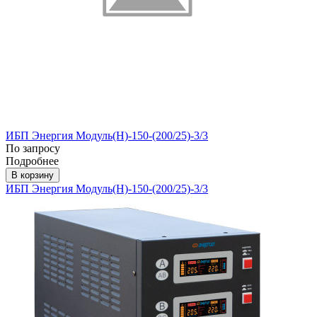
ИБП Энергия Модуль(H)-150-(200/25)-3/3
По запросу
Подробнее
В корзину
ИБП Энергия Модуль(H)-150-(200/25)-3/3