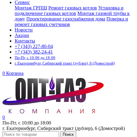
Сервис
Монтаж ГРПШ
Ремонт газовых котлов
Установка и
подключение газовых котлов
Монтаж газовой трубы к
дому
Проектирование газоснабжения дома
Поверка и
ремонт газовых счетчиков
Новости
Акции
Контакты
+7 (343) 227-80-04
+7 (343) 382-24-41
Пн-Пт, с 10:00 до 18:00
г. Екатеринбург, Сибирский тракт (дублер), 6 (Домострой)
0
Корзина
0
Пн-Пт, с 10:00 до 18:00
г. Екатеринбург, Сибирский тракт (дублер), 6 (Домострой)
Поиск