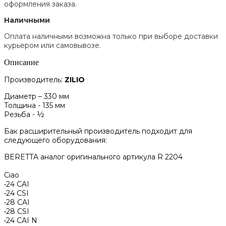
оформления заказа.
Наличными
Оплата наличными возможна только при выборе доставки
курьером или самовывозе.
Описание
Производитель:
ZILIO
Диаметр – 330 мм
Толщина - 135 мм
Резьба - ½
Бак расширительный производитель подходит для
следующего оборудования:
BERETTA аналог оригинального артикула R 2204
Ciao
•24 CAI
•24 CSI
•28 CAI
•28 CSI
•24 CAI N