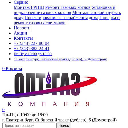
Сервис
Монтаж ГРПШ
Ремонт газовых котлов
Установка и
подключение газовых котлов
Монтаж газовой трубы к
дому
Проектирование газоснабжения дома
Поверка и
ремонт газовых счетчиков
Новости
Акции
Контакты
+7 (343) 227-80-04
+7 (343) 382-24-41
Пн-Пт, с 10:00 до 18:00
г. Екатеринбург, Сибирский тракт (дублер), 6 (Домострой)
0
Корзина
0
Пн-Пт, с 10:00 до 18:00
г. Екатеринбург, Сибирский тракт (дублер), 6 (Домострой)
Поиск