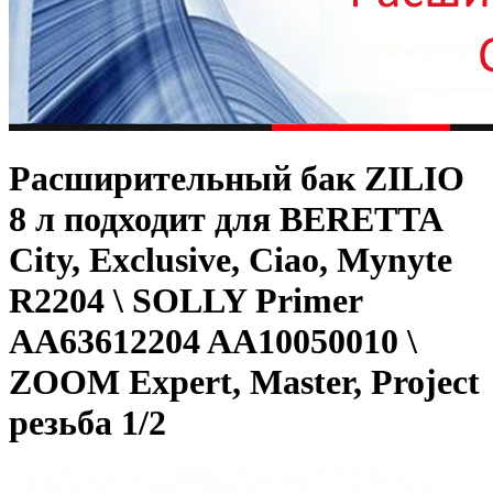
Расширительный бак ZILIO
8 л подходит для BERETTA
City, Exclusive, Ciao, Mynyte
R2204 \ SOLLY Primer
AA63612204 AA10050010 \
ZOOM Expert, Master, Project
резьба 1/2