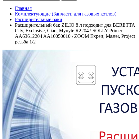
Главная
Комплектующие (Запчасти для газовых котлов)
Расширительные баки
Расширительный бак ZILIO 8 л подходит для BERETTA
City, Exclusive, Ciao, Mynyte R2204 \ SOLLY Primer
AA63612204 AA10050010 \ ZOOM Expert, Master, Project
резьба 1/2