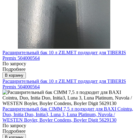
Расширительный бак 10 л ZILMET подходит для TIBERIS
Premix 504000564
По запросу
Подробнее
В корзину
Расширительный бак 10 л ZILMET подходит для TIBERIS
Premix 504000564
Расширительный бак CIMM 7,5 л подходит для BAXI Cointra,
Duo, Initia Duo, Initia3, Luna 3, Luna Platinum, Nuvola /
WESTEN Boyler, Boyler Condens, Boyler Digit 5629130
По запросу
Подробнее
В корзину