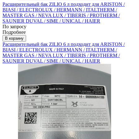
Расширительный бак ZILIO 6 л подходит для ARISTON /
BIASI / ELECTROLUX / HERMANN / ITALTHERM /
MASTER GAS / NEVA LUX / TIBERIS / PROTHERM /
SAUNIER DUVAL / SIME / UNICAL / HAIER
По запросу
Подробнее
В корзину
Расширительный бак ZILIO 6 л подходит для ARISTON /
BIASI / ELECTROLUX / HERMANN / ITALTHERM /
MASTER GAS / NEVA LUX / TIBERIS / PROTHERM /
SAUNIER DUVAL / SIME / UNICAL / HAIER