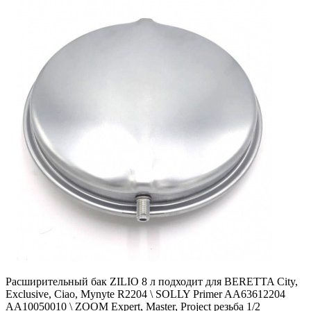
Расширительный бак ZILIO 8 л подходит для BERETTA City,
Exclusive, Ciao, Mynyte R2204 \ SOLLY Primer AA63612204
AA10050010 \ ZOOM Expert, Master, Project резьба 1/2