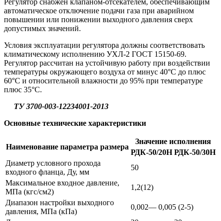
Регулятор снабжен клапаном-отсекателем, обеспечивающим
автоматическое отключение подачи газа при аварийном
повышении или понижении выходного давления сверх
допустимых значений.
Условия эксплуатации регулятора должны соответствовать
климатическому исполнению УХЛ-2 ГОСТ 15150-69.
Регулятор рассчитан на устойчивую работу при воздействии
температуры окружающего воздуха от минус 40°С до плюс
60°С и относительной влажности до 95% при температуре
плюс 35°С.
ТУ 3700-003-12234001-2013
Основные технические характеристики
Значение исполнения
Наименование параметра размера
РДК-50/20Н
РДК-50/30Н
Диаметр условного прохода
50
входного фланца, Ду, мм
Максимальное входное давление,
1,2(12)
МПа (кгс/см2)
Диапазон настройки выходного
0,002— 0,005 (2-5)
давления, МПа (кПа)