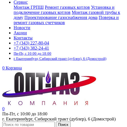
Сервис
Монтаж ГРПШ
Ремонт газовых котлов
Установка и
подключение газовых котлов
Монтаж газовой трубы к
дому
Проектирование газоснабжения дома
Поверка и
ремонт газовых счетчиков
Новости
Акции
Контакты
+7 (343) 227-80-04
+7 (343) 382-24-41
Пн-Пт, с 10:00 до 18:00
г. Екатеринбург, Сибирский тракт (дублер), 6 (Домострой)
0
Корзина
0
Пн-Пт, с 10:00 до 18:00
г. Екатеринбург, Сибирский тракт (дублер), 6 (Домострой)
Поиск