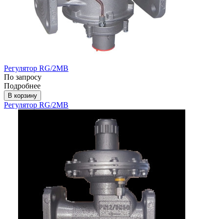
Регулятор RG/2MB
По запросу
Подробнее
В корзину
Регулятор RG/2MB