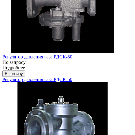
Регулятор давления газа РДCК-50
По запросу
Подробнее
В корзину
Регулятор давления газа РДCК-50