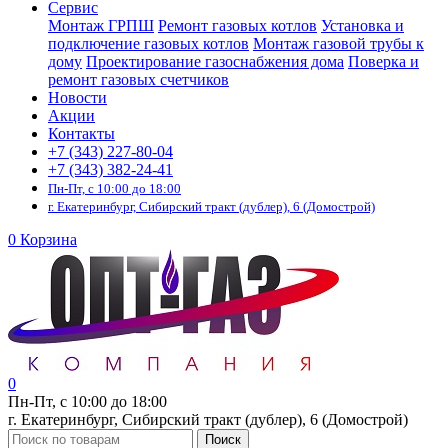
Сервис
Монтаж ГРПШ
Ремонт газовых котлов
Установка и
подключение газовых котлов
Монтаж газовой трубы к
дому
Проектирование газоснабжения дома
Поверка и
ремонт газовых счетчиков
Новости
Акции
Контакты
+7 (343) 227-80-04
+7 (343) 382-24-41
Пн-Пт, с 10:00 до 18:00
г. Екатеринбург, Сибирский тракт (дублер), 6 (Домострой)
0
Корзина
0
Пн-Пт, с 10:00 до 18:00
г. Екатеринбург, Сибирский тракт (дублер), 6 (Домострой)
Поиск