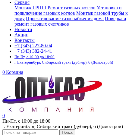
Сервис
Монтаж ГРПШ
Ремонт газовых котлов
Установка и
подключение газовых котлов
Монтаж газовой трубы к
дому
Проектирование газоснабжения дома
Поверка и
ремонт газовых счетчиков
Новости
Акции
Контакты
+7 (343) 227-80-04
+7 (343) 382-24-41
Пн-Пт, с 10:00 до 18:00
г. Екатеринбург, Сибирский тракт (дублер), 6 (Домострой)
0
Корзина
0
Пн-Пт, с 10:00 до 18:00
г. Екатеринбург, Сибирский тракт (дублер), 6 (Домострой)
Поиск