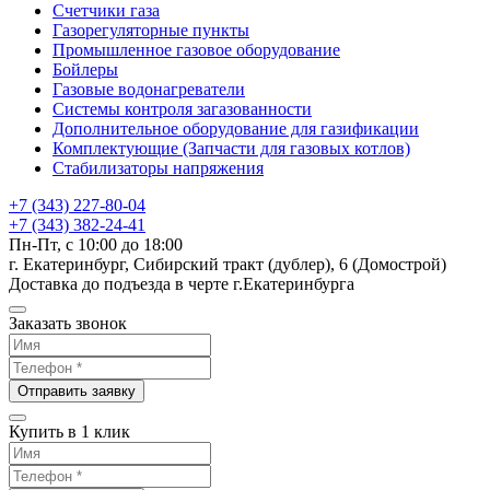
Счетчики газа
Газорегуляторные пункты
Промышленное газовое оборудование
Бойлеры
Газовые водонагреватели
Системы контроля загазованности
Дополнительное оборудование для газификации
Комплектующие (Запчасти для газовых котлов)
Стабилизаторы напряжения
+7 (343) 227-80-04
+7 (343) 382-24-41
Пн-Пт, с 10:00 до 18:00
г. Екатеринбург, Сибирский тракт (дублер), 6 (Домострой)
Доставка до подъезда в черте г.Екатеринбурга
Заказать звонок
Отправить заявку
Купить в 1 клик