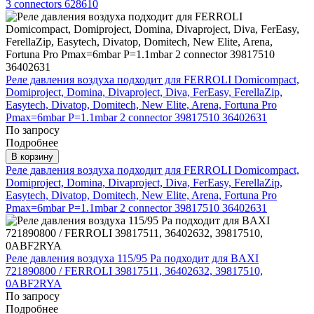
3 connectors 628610
Реле давления воздуха подходит для FERROLI Domicompact,
Domiproject, Domina, Divaproject, Diva, FerEasy, FerellaZip,
Easytech, Divatop, Domitech, New Elite, Arena, Fortuna Pro
Pmax=6mbar P=1.1mbar 2 connector 39817510 36402631
По запросу
Подробнее
В корзину
Реле давления воздуха подходит для FERROLI Domicompact,
Domiproject, Domina, Divaproject, Diva, FerEasy, FerellaZip,
Easytech, Divatop, Domitech, New Elite, Arena, Fortuna Pro
Pmax=6mbar P=1.1mbar 2 connector 39817510 36402631
Реле давления воздуха 115/95 Pa подходит для BAXI
721890800 / FERROLI 39817511, 36402632, 39817510,
0ABF2RYA
По запросу
Подробнее