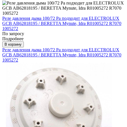
Реле давления дыма 100/72 Pa подходит для ELECTROLUX
GCB AB62818195 / BERETTA Mynute, Idra R01005272 R7070
1005272
По запросу
Подробнее
В корзину
Реле давления дыма 100/72 Pa подходит для ELECTROLUX
GCB AB62818195 / BERETTA Mynute, Idra R01005272 R7070
1005272