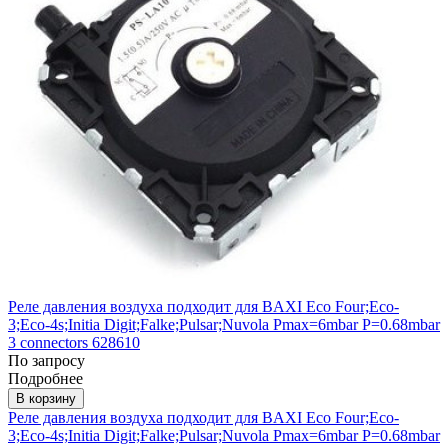
Реле давления воздуха подходит для BAXI Eсо Four;Eco-
3;Eco-4s;Initia Digit;Falke;Pulsar;Nuvola Pmax=6mbar P=0.68mbar
3 connectors 628610
По запросу
Подробнее
В корзину
Реле давления воздуха подходит для BAXI Eсо Four;Eco-
3;Eco-4s;Initia Digit;Falke;Pulsar;Nuvola Pmax=6mbar P=0.68mbar