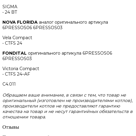
SIGMA
• 24 BT
NOVA FLORIDA
аналог оригинального артикула
6PRESSOS06 6PRESSOS03
Vela Compact
• CTFS 24
FONDITAL
оригинального артикула 6PRESSOS06
6PRESSOS03
Victoria Compact
• CTFS 24–AF
С4.011
Обращаем ваше внимание, в связи с тем, что товар не
оригинальный (изготовлен не производителями котлов),
производители котлов не предоставляют гарантию
качества на товар и не несут гарантийных обязательств в
отношении товара.
Отзывы