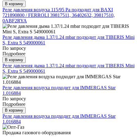
В корзину
Реле давления воздуха 115/95 Pa подходит для BAXI
721890800 / FERROLI 39817511, 36402632, 39817510,
0ABF2RYA
Реле давления дыма 1.37/1.24 mbar подходит для TIBERIS Mini
S, Extra S 549000061
По запросу
Подробнее
В корзину
Реле давления дыма 1.37/1.24 mbar подходит для TIBERIS Mini
S, Extra S 549000061
Реле давления воздуха подходит для IMMERGAS Star
1.016884
По запросу
Подробнее
В корзину
Реле давления воздуха подходит для IMMERGAS Star
1.016884
Продажа газового оборудования