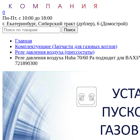
0
Пн-Пт, с 10:00 до 18:00
г. Екатеринбург, Сибирский тракт (дублер), 6 (Домострой)
Поиск
Главная
Комплектующие (Запчасти для газовых котлов)
Реле давления воздуха (прессостаты)
Реле давления воздуха Huba 70/60 Pa подходит для BAXI/
721890300