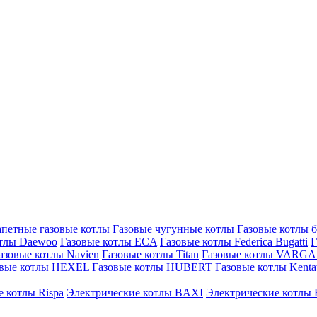
петные газовые котлы
Газовые чугунные котлы
Газовые котлы 
отлы Daewoo
Газовые котлы ECA
Газовые котлы Federica Bugatti
Г
азовые котлы Navien
Газовые котлы Titan
Газовые котлы VARG
овые котлы HEXEL
Газовые котлы HUBERT
Газовые котлы Kenta
 котлы Rispa
Электрические котлы BAXI
Электрические котлы F