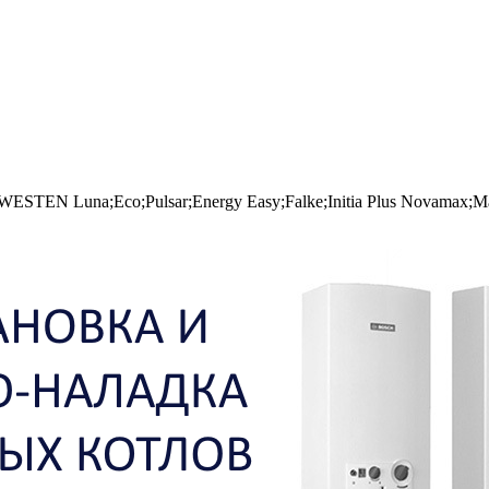
WESTEN Luna;Eco;Pulsar;Energy Easy;Falke;Initia Plus Novamax;