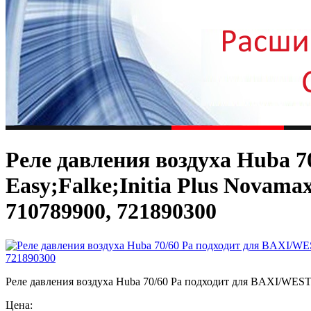
Реле давления воздуха Huba 
Easy;Falke;Initia Plus Novam
710789900, 721890300
Реле давления воздуха Huba 70/60 Pa подходит для BAXI/WESTEN
Цена: