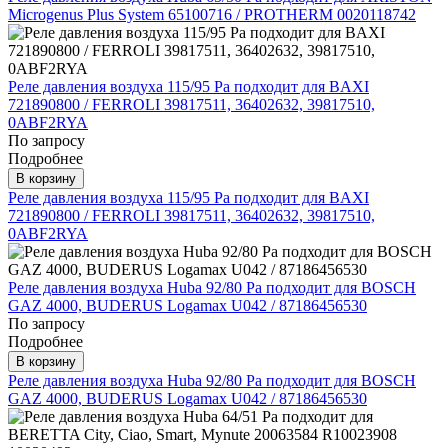
Microgenus Plus System 65100716 / PROTHERM 0020118742
Реле давления воздуха 115/95 Pa подходит для BAXI
721890800 / FERROLI 39817511, 36402632, 39817510,
0ABF2RYA
По запросу
Подробнее
В корзину
Реле давления воздуха 115/95 Pa подходит для BAXI
721890800 / FERROLI 39817511, 36402632, 39817510,
0ABF2RYA
Реле давления воздуха Huba 92/80 Pa подходит для BOSCH
GAZ 4000, BUDERUS Logamax U042 / 87186456530
По запросу
Подробнее
В корзину
Реле давления воздуха Huba 92/80 Pa подходит для BOSCH
GAZ 4000, BUDERUS Logamax U042 / 87186456530