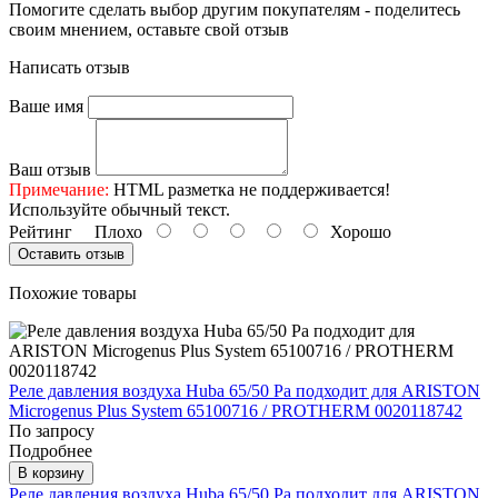
Помогите сделать выбор другим покупателям - поделитесь
своим мнением, оставьте свой отзыв
Написать отзыв
Ваше имя
Ваш отзыв
Примечание:
HTML разметка не поддерживается!
Используйте обычный текст.
Рейтинг
Плохо
Хорошо
Оставить отзыв
Похожие товары
Реле давления воздуха Huba 65/50 Pa подходит для ARISTON
Microgenus Plus System 65100716 / PROTHERM 0020118742
По запросу
Подробнее
В корзину
Реле давления воздуха Huba 65/50 Pa подходит для ARISTON