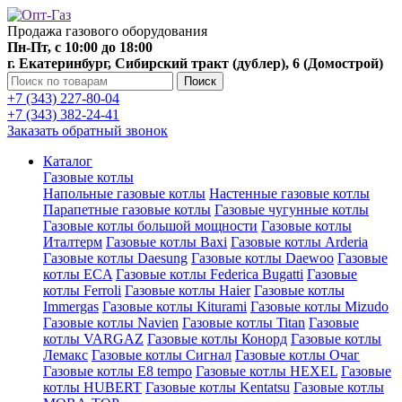
Продажа газового оборудования
Пн-Пт, с 10:00 до 18:00
г. Екатеринбург, Сибирский тракт (дублер), 6 (Домострой)
Поиск
+7 (343) 227-80-04
+7 (343) 382-24-41
Заказать обратный звонок
Каталог
Газовые котлы
Напольные газовые котлы
Настенные газовые котлы
Парапетные газовые котлы
Газовые чугунные котлы
Газовые котлы большой мощности
Газовые котлы
Италтерм
Газовые котлы Baxi
Газовые котлы Arderia
Газовые котлы Daesung
Газовые котлы Daewoo
Газовые
котлы ECA
Газовые котлы Federica Bugatti
Газовые
котлы Ferroli
Газовые котлы Haier
Газовые котлы
Immergas
Газовые котлы Kiturami
Газовые котлы Mizudo
Газовые котлы Navien
Газовые котлы Titan
Газовые
котлы VARGAZ
Газовые котлы Конорд
Газовые котлы
Лемакс
Газовые котлы Сигнал
Газовые котлы Очаг
Газовые котлы E8 tempo
Газовые котлы HEXEL
Газовые
котлы HUBERT
Газовые котлы Kentatsu
Газовые котлы