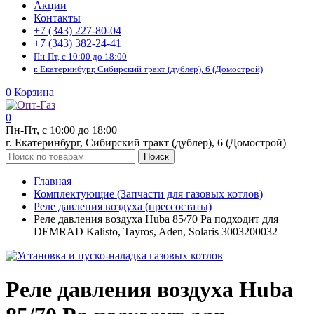
Акции
Контакты
+7 (343) 227-80-04
+7 (343) 382-24-41
Пн-Пт, с 10:00 до 18:00
г. Екатеринбург, Сибирский тракт (дублер), 6 (Домострой)
0
Корзина
0
Пн-Пт, с 10:00 до 18:00
г. Екатеринбург, Сибирский тракт (дублер), 6 (Домострой)
Поиск
Главная
Комплектующие (Запчасти для газовых котлов)
Реле давления воздуха (прессостаты)
Реле давления воздуха Huba 85/70 Pa подходит для
DEMRAD Kalisto, Tayros, Aden, Solaris 3003200032
Реле давления воздуха Huba