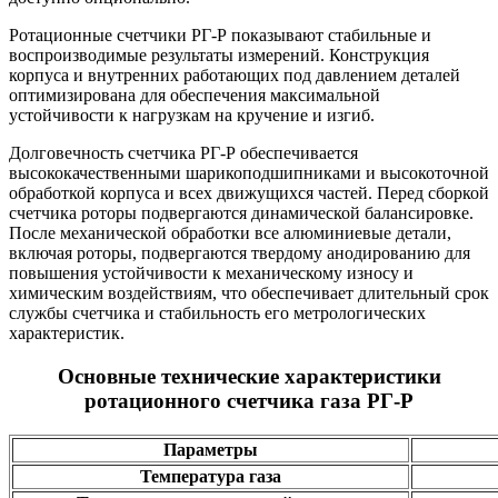
Ротационные счетчики РГ-Р показывают стабильные и
воспроизводимые результаты измерений. Конструкция
корпуса и внутренних работающих под давлением деталей
оптимизирована для обеспечения максимальной
устойчивости к нагрузкам на кручение и изгиб.
Долговечность счетчика РГ-Р обеспечивается
высококачественными шарикоподшипниками и высокоточной
обработкой корпуса и всех движущихся частей. Перед сборкой
счетчика роторы подвергаются динамической балансировке.
После механической обработки все алюминиевые детали,
включая роторы, подвергаются твердому анодированию для
повышения устойчивости к механическому износу и
химическим воздействиям, что обеспечивает длительный срок
службы счетчика и стабильность его метрологических
характеристик.
Основные технические характеристики
ротационного счетчика газа РГ-Р
Параметры
Температура газа