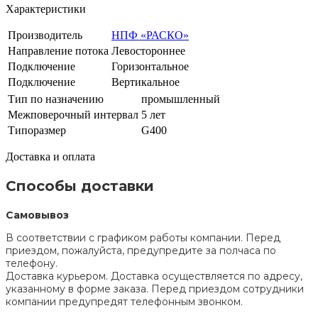
Характеристики
Производитель
НПФ «РАСКО»
Направление потока
Левостороннее
Подключение
Горизонтальное
Подключение
Вертикальное
Тип по назначению
промышленный
Межповерочный интервал
5 лет
Типоразмер
G400
Доставка и оплата
Способы доставки
Самовывоз
В соответствии с графиком работы компании. Перед
приездом, пожалуйста, предупредите за полчаса по
телефону.
Доставка курьером. Доставка осуществляется по адресу,
указанному в форме заказа. Перед приездом сотрудники
компании предупредят телефонным звонком.