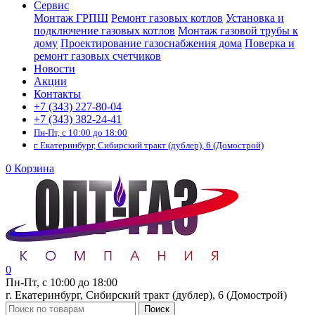
Сервис
Монтаж ГРПШ
Ремонт газовых котлов
Установка и
подключение газовых котлов
Монтаж газовой трубы к
дому
Проектирование газоснабжения дома
Поверка и
ремонт газовых счетчиков
Новости
Акции
Контакты
+7 (343) 227-80-04
+7 (343) 382-24-41
Пн-Пт, с 10:00 до 18:00
г. Екатеринбург, Сибирский тракт (дублер), 6 (Домострой)
0
Корзина
0
Пн-Пт, с 10:00 до 18:00
г. Екатеринбург, Сибирский тракт (дублер), 6 (Домострой)
Поиск