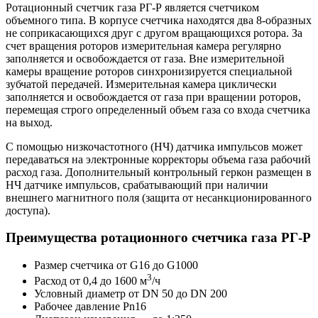
Ротационный счетчик газа РГ-Р является счетчиком
объемного типа. В корпусе счетчика находятся два 8-образных
не соприкасающихся друг с другом вращающихся ротора. За
счет вращения роторов измерительная камера регулярно
заполняется и освобождается от газа. Вне измерительной
камеры вращение роторов синхронизируется специальной
зубчатой передачей. Измерительная камера циклически
заполняется и освобождается от газа при вращении роторов,
перемещая строго определенный объем газа со входа счетчика
на выход.
С помощью низкочастотного (НЧ) датчика импульсов может
передаваться на электронные корректоры объема газа рабочий
расход газа. Дополнительный контрольный геркон размещен в
НЧ датчике импульсов, срабатывающий при наличии
внешнего магнитного поля (защита от несанкционированного
доступа).
Преимущества ротационного счетчика газа РГ-Р
Размер счетчика от G16 до G1000
3
Расход от 0,4 до 1600 м
/ч
Условный диаметр от DN 50 до DN 200
Рабочее давление Pn16