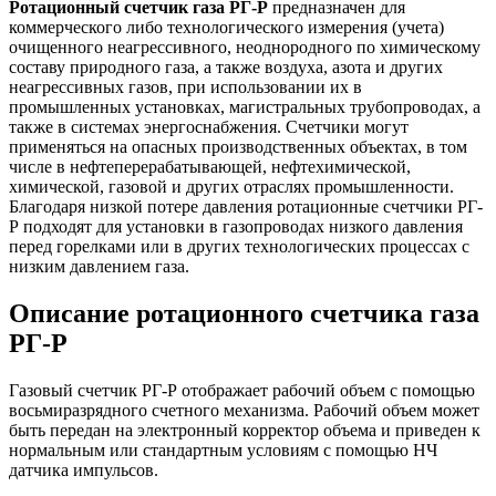
Ротационный счетчик газа РГ-Р
предназначен для
коммерческого либо технологического измерения (учета)
очищенного неагрессивного, неоднородного по химическому
составу природного газа, а также воздуха, азота и других
неагрессивных газов, при использовании их в
промышленных установках, магистральных трубопроводах, а
также в системах энергоснабжения. Счетчики могут
применяться на опасных производственных объектах, в том
числе в нефтеперерабатывающей, нефтехимической,
химической, газовой и других отраслях промышленности.
Благодаря низкой потере давления ротационные счетчики РГ-
Р подходят для установки в газопроводах низкого давления
перед горелками или в других технологических процессах с
низким давлением газа.
Описание ротационного счетчика газа
РГ-Р
Газовый счетчик РГ-Р отображает рабочий объем с помощью
восьмиразрядного счетного механизма. Рабочий объем может
быть передан на электронный корректор объема и приведен к
нормальным или стандартным условиям с помощью НЧ
датчика импульсов.