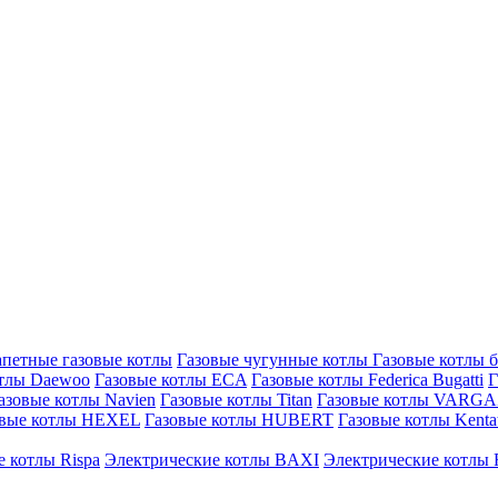
петные газовые котлы
Газовые чугунные котлы
Газовые котлы 
отлы Daewoo
Газовые котлы ECA
Газовые котлы Federica Bugatti
Г
азовые котлы Navien
Газовые котлы Titan
Газовые котлы VARG
овые котлы HEXEL
Газовые котлы HUBERT
Газовые котлы Kenta
 котлы Rispa
Электрические котлы BAXI
Электрические котлы F