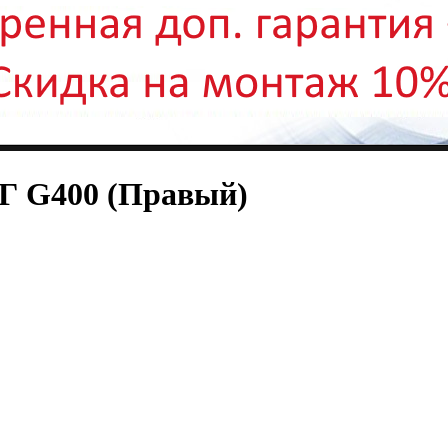
ВГ G400 (Правый)