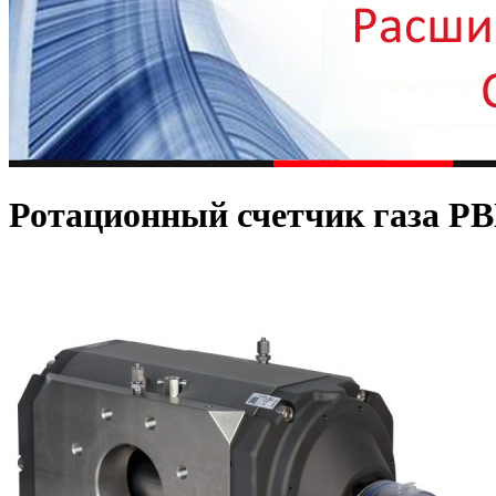
Ротационный счетчик газа Р