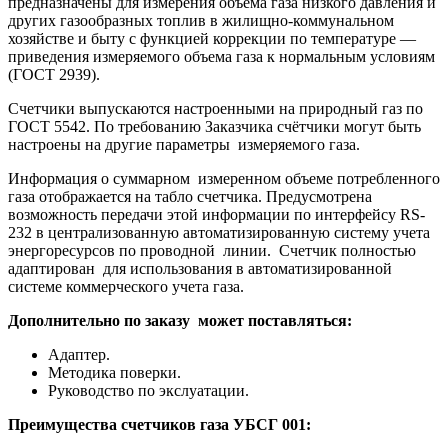
предназначены для измерения объема газа низкого давления и
других газообразных топлив в жилищно-коммунальном
хозяйстве и быту с функцией коррекции по температуре —
приведения измеряемого объема газа к нормальным условиям
(ГОСТ 2939).
Счетчики выпускаются настроенными на природный газ по
ГОСТ 5542. По требованию Заказчика счётчики могут быть
настроены на другие параметры измеряемого газа.
Информация о суммарном измеренном объеме потребленного
газа отображается на табло счетчика. Предусмотрена
возможность передачи этой информации по интерфейсу RS-
232 в централизованную автоматизированную систему учета
энергоресурсов по проводной линии. Счетчик полностью
адаптирован для использования в автоматизированной
системе коммерческого учета газа.
Дополнительно по заказу может поставляться:
Адаптер.
Методика поверки.
Руководство по экслуатации.
Преимущества счетчиков газа УБСГ 001: