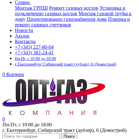
Сервис
Монтаж ГРПШ
Ремонт газовых котлов
Установка и
подключение газовых котлов
Монтаж газовой трубы к
дому
Проектирование газоснабжения дома
Поверка и
ремонт газовых счетчиков
Новости
Акции
Контакты
+7 (343) 227-80-04
+7 (343) 382-24-41
Пн-Пт, с 10:00 до 18:00
г. Екатеринбург, Сибирский тракт (дублер), 6 (Домострой)
0
Корзина
0
Пн-Пт, с 10:00 до 18:00
г. Екатеринбург, Сибирский тракт (дублер), 6 (Домострой)
Поиск