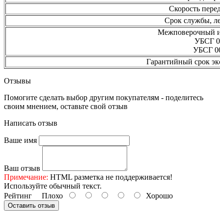
Скорость перед
Срок службы, ле
Межповерочный ин
УБСГ 0
УБСГ 0
Гарантийный срок эк
Отзывы
Помогите сделать выбор другим покупателям - поделитесь
своим мнением, оставьте свой отзыв
Написать отзыв
Ваше имя
Ваш отзыв
Примечание:
HTML разметка не поддерживается!
Используйте обычный текст.
Рейтинг
Плохо
Хорошо
Оставить отзыв