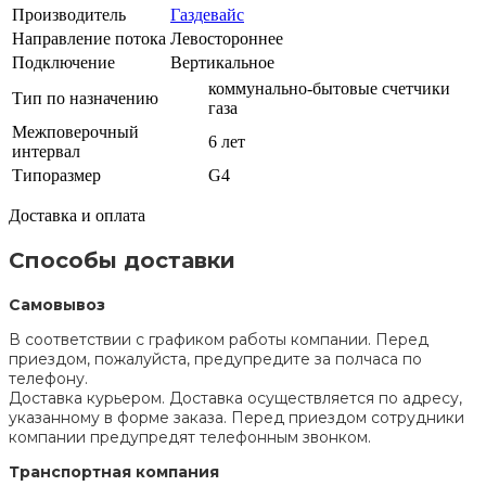
Производитель
Газдевайс
Направление потока
Левостороннее
Подключение
Вертикальное
коммунально-бытовые счетчики
Тип по назначению
газа
Межповерочный
6 лет
интервал
Типоразмер
G4
Доставка и оплата
Способы доставки
Самовывоз
В соответствии с графиком работы компании. Перед
приездом, пожалуйста, предупредите за полчаса по
телефону.
Доставка курьером. Доставка осуществляется по адресу,
указанному в форме заказа. Перед приездом сотрудники
компании предупредят телефонным звонком.
Транспортная компания